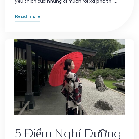
yêu thích của những ai muốn rời xa phố thị …
"Cẩm
Read more
Nang
Du
Leave a comment
Lịch
Khoang
Xanh
Suối
Tiên
2
Ngày
1
Đêm"
Kiến Thức
5 Điểm Nghỉ Dưỡng