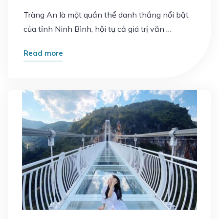
Tràng An là một quần thể danh thắng nổi bật
của tỉnh Ninh Bình, hội tụ cả giá trị văn …
"Khám
Read more
Phá
Những
Leave a comment
Địa
Điểm
Tham
Quan
Ở
Khu
Du
Lịch
Tràng
Kiến Thức