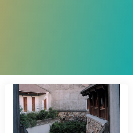
Leave a comment