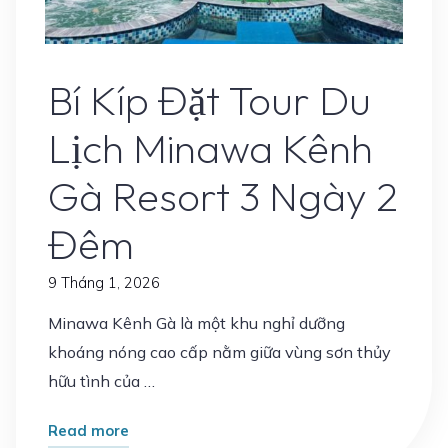
Tử"
Kiến Thức
Bí Kíp Đặt Tour Du
Lịch Minawa Kênh
Gà Resort 3 Ngày 2
Đêm
9 Tháng 1, 2026
Minawa Kênh Gà là một khu nghỉ dưỡng
khoáng nóng cao cấp nằm giữa vùng sơn thủy
hữu tình của …
"Bí
Read more