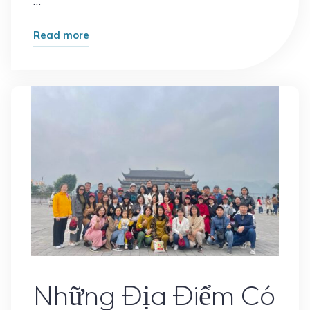
…
"Hướng
Read more
Dẫn
Lộ
Leave a comment
Trình
Và
Phương
Tiện
Đến
Chùa
Hương"
Kiến Thức
Những Địa Điểm Có