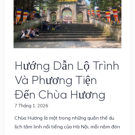
Ấn
Tượng
Tại
Yoko
Onsen
Quang
Kiến Thức
Hanh"
Hướng Dẫn Lộ Trình
Và Phương Tiện
Đến Chùa Hương
7 Tháng 1, 2026
Chùa Hương là một trong những quần thể du
lịch tâm linh nổi tiếng của Hà Nội, mỗi năm đón