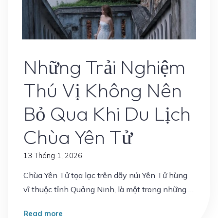
Kiến Thức
Những Trải Nghiệm
Thú Vị Không Nên
Bỏ Qua Khi Du Lịch
Chùa Yên Tử
13 Tháng 1, 2026
Chùa Yên Tử tọa lạc trên dãy núi Yên Tử hùng
vĩ thuộc tỉnh Quảng Ninh, là một trong những …
"Những
Read more