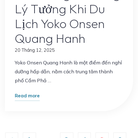
Lý Tưởng Khi Du
Lịch Yoko Onsen
Quang Hanh
20 Tháng 12, 2025
Yoko Onsen Quang Hanh là một điểm đến nghỉ
dưỡng hấp dẫn, nằm cách trung tâm thành
phố Cẩm Phả …
"5
Read more
Điểm
Nghỉ
Dưỡng
Lý