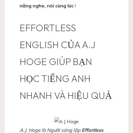
năng nghe, nói cùng lúc
!
EFFORTLESS
ENGLISH CỦA A.J
HOGE GIÚP BẠN
HỌC TIẾNG ANH
NHANH VÀ HIỆU QUẢ
A.J. Hoge là Người sáng lập
Effortless