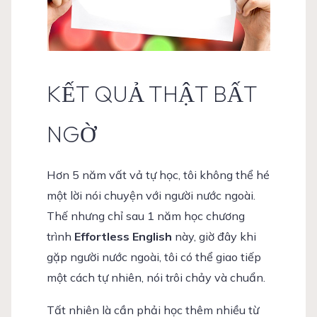
KẾT QUẢ THẬT BẤT
NGỜ
Hơn 5 năm vất vả tự học, tôi không thể hé
một lời nói chuyện với người nước ngoài.
Thế nhưng chỉ sau 1 năm học chương
trình
Effortless English
này, giờ đây khi
gặp người nước ngoài, tôi có thể giao tiếp
một cách tự nhiên, nói trôi chảy và chuẩn.
Tất nhiên là cần phải học thêm nhiều từ