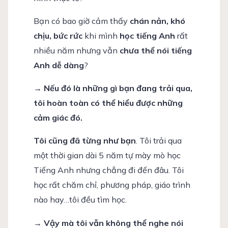
Bạn có bao giờ cảm thấy
chán nản, khó
chịu, bức rức
khi mình
học tiếng Anh
rất
nhiều năm nhưng vẫn
chưa thể nói tiếng
Anh dễ dàng
?
→ Nếu đó là những gì bạn đang trải qua,
tôi hoàn toàn có thể hiểu được những
cảm giác đó.
Tôi cũng đã từng như bạn
. Tôi trải qua
một thời gian dài 5 năm tự mày mò học
Tiếng Anh nhưng chẳng đi đến đâu. Tôi
học rất chăm chỉ, phương pháp, giáo trình
nào hay…tôi đều tìm học.
→ Vậy mà tôi vẫn không thể nghe nói