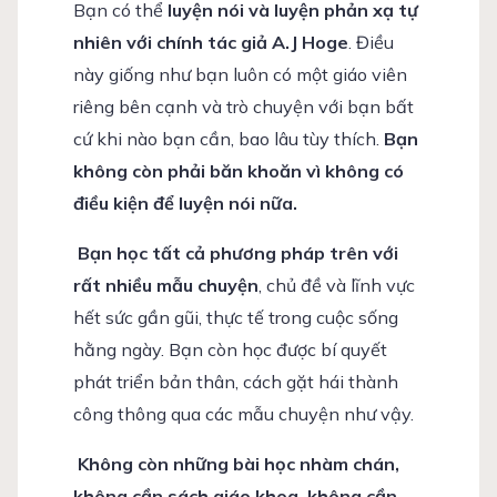
Bạn có thể
luyện nói và luyện phản xạ tự
nhiên với chính tác giả A.J Hoge
. Điều
này giống như bạn luôn có một giáo viên
riêng bên cạnh và trò chuyện với bạn bất
cứ khi nào bạn cần, bao lâu tùy thích.
Bạn
không còn phải băn khoăn vì không có
điều kiện để luyện nói nữa.
Bạn học tất cả phương pháp trên với
rất nhiều mẫu chuyện
, chủ đề và lĩnh vực
hết sức gần gũi, thực tế trong cuộc sống
hằng ngày. Bạn còn học được bí quyết
phát triển bản thân, cách gặt hái thành
công thông qua các mẫu chuyện như vậy.
Không còn những bài học nhàm chán,
không cần sách giáo khoa, không cần