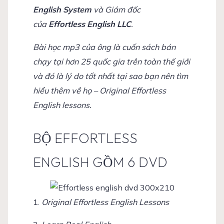
English System
và Giám đốc
của
Effortless English LLC
.
Bài học mp3 của ông là cuốn sách bán
chạy tại hơn 25 quốc gia trên toàn thế giới
và đó là lý do tốt nhất tại sao bạn nên tìm
hiểu thêm về họ – Original Effortless
English lessons.
BỘ EFFORTLESS
ENGLISH GỒM 6 DVD
1.
Original Effortless English Lessons