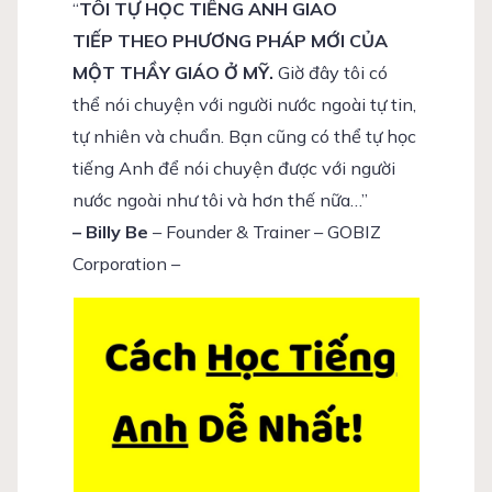
“
TÔI TỰ HỌC TIẾNG ANH GIAO
TIẾP THEO PHƯƠNG PHÁP MỚI CỦA
MỘT THẦY GIÁO Ở MỸ.
Giờ đây tôi có
thể nói chuyện với người nước ngoài tự tin,
tự nhiên và chuẩn. Bạn cũng có thể tự học
tiếng Anh để nói chuyện được với người
nước ngoài như tôi và hơn thế nữa…”
– Billy Be
– Founder & Trainer – GOBIZ
Corporation –