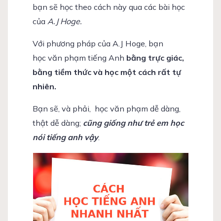
bạn sẽ học theo cách này qua các bài học
của
A.J Hoge.
Với phương pháp của A.J Hoge, bạn
học văn phạm tiếng Anh
bằng trực giác,
bằng tiềm thức và học một cách rất tự
nhiên.
Bạn sẽ, và phải, học văn phạm dễ dàng,
thật dễ dàng;
cũng giống như trẻ em học
nói tiếng anh vậy
.