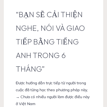
“BẠN SẼ CẢI THIỆN
NGHE, NÓI VÀ GIAO
TIẾP BẰNG TIẾNG
ANH TRONG 6
THÁNG”
Được hướng dẫn trực tiếp từ người trong
cuộc đã từng học theo phương pháp này,
→ Chưa có nhiều người làm được điều này
ở Việt Nam