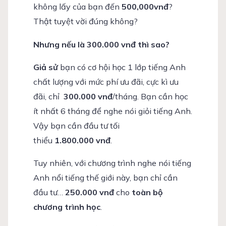
không lấy của bạn đến
500,000vnđ
?
Thật tuyệt vời đúng không?
Nhưng nếu là 300.000 vnđ thì sao?
Giả sử
bạn có cơ hội học 1 lớp tiếng Anh
chất lượng với mức phí ưu đãi, cực kì ưu
đãi, chỉ
300.000 vnđ
/tháng. Bạn cần học
ít nhất 6 tháng để nghe nói giỏi tiếng Anh.
Vậy bạn cần đầu tư tối
thiểu
1.800.000 vnđ
.
Tuy nhiên, với chương trình nghe nói tiếng
Anh nổi tiếng thế giới này, bạn chỉ cần
đầu tư…
250.000 vnđ
cho
toàn bộ
chương trình học
.