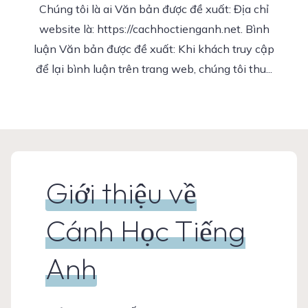
Chúng tôi là ai Văn bản được đề xuất: Địa chỉ
website là: https://cachhoctienganh.net. Bình
luận Văn bản được đề xuất: Khi khách truy cập
để lại bình luận trên trang web, chúng tôi thu...
Giới thiệu về
Cánh Học Tiếng
Anh