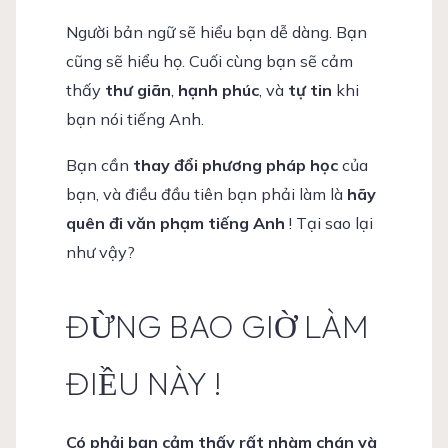
Người bản ngữ sẽ hiểu bạn dễ dàng. Bạn
cũng sẽ hiểu họ. Cuối cùng bạn sẽ cảm
thấy
thư giãn
,
hạnh phúc
, và
tự tin
khi
bạn nói tiếng Anh.
Bạn cần
thay đổi phương pháp học
của
bạn, và điều đầu tiên bạn phải làm là
hãy
quên đi văn phạm tiếng Anh
! Tại sao lại
như vậy?
ĐỪNG BAO GIỜ LÀM
ĐIỀU NÀY !
Có phải bạn cảm thấy rất nhàm chán và