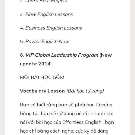
2.
Learn Real English
3.
Flow English Lessons
4.
Business English Lessons
5.
Power English Now
6.
VIP Global Leadership Program
(
New
update 2014
)
MỖI BÀI HỌC GỒM
Vocabulary Lesson
(Bài học từ vựng)
Bạn có biết rằng bạn sẽ phải học từ vựng
bằng tai, bạn sẽ sử dụng nó rất nhanh khi
nói.Với bài học của Effortless English , bạn
học chỉ bằng cách nghe; cực kỳ dễ dàng