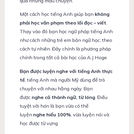
qua những mẫu chuyện.
Một cách học tiếng Anh giúp bạn
không
phải học văn phạm theo lối đọc – viết
.
Thay vào đó bạn học ngữ pháp tiếng Anh
như cách những trẻ em bản ngữ học; theo
cách tự nhiên. Đây chính là phương pháp
chính trong tất cả bài học của A.J Hoge.
Bạn được luyện nghe với tiếng Anh thực
tế
, tiếng Anh mà người Mỹ dùng để trò
chuyện với nhau hằng ngày. Bạn
được
nghe cả thành ngữ, từ lóng
. Điều
tuyệt vời hơn là bạn vừa có thể
luyện
nghe hiểu 100%
, vừa luyện nói và
học được từ vựng.