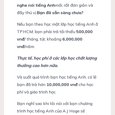
nghe nói tiếng Anh
mới, rất đơn giản và
đầy thú vị.
Bạn đã sẵn sàng chưa?
Nếu bạn theo học một lớp học tiếng Anh ở
TP.HCM, bạn phải trả tối thiểu
500,000
vnđ
/ tháng, tức khoảng
6,000,000
vnđ
/năm.
Thực tế, học phí ở các lớp học chất lượng
thường cao hơn nữa.
Và suốt quá trình bạn học tiếng Anh, có lẽ
bạn đã trả hơn
10,000,000 vnđ
cho học
phí và giáo trình học.
Bạn nghĩ sao khi tôi nói với bạn chương
trình học tiếng Anh của A.J Hoge sẽ