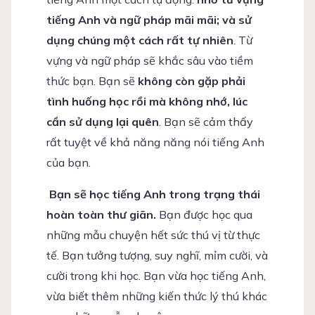
tiếng Anh và ngữ pháp mãi mãi; và sử
dụng chúng một cách rất tự nhiên
. Từ
vựng và ngữ pháp sẽ khắc sâu vào tiềm
thức bạn. Bạn sẽ
không còn gặp phải
tình huống học rồi mà không nhớ, lúc
cần sử dụng lại quên
. Bạn sẽ cảm thấy
rất tuyệt về khả năng năng nói tiếng Anh
của bạn.
Bạn sẽ học tiếng Anh trong trạng thái
hoàn toàn thư giãn.
Bạn được học qua
những mẫu chuyện hết sức thú vị từ thực
tế. Bạn tưởng tượng, suy nghĩ, mỉm cười, và
cười trong khi học. Bạn vừa học tiếng Anh,
vừa biết thêm những kiến thức lý thú khác