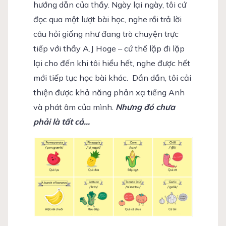
hướng dẫn của thầy. Ngày lại ngày, tôi cứ
đọc qua một lượt bài học, nghe rồi trả lời
câu hỏi giống như đang trò chuyện trực
tiếp với thầy A.J Hoge – cứ thế lặp đi lặp
lại cho đến khi tôi hiểu hết, nghe được hết
mới tiếp tục học bài khác. Dần dần, tôi cải
thiện được khả năng phản xạ tiếng Anh
và phát âm của mình.
Nhưng đó chưa
phải là tất cả…