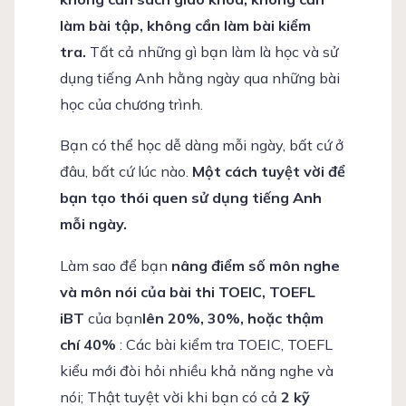
làm bài tập, không cần làm bài kiểm
tra.
Tất cả những gì bạn làm là học và sử
dụng tiếng Anh hằng ngày qua những bài
học của chương trình.
Bạn có thể học dễ dàng mỗi ngày, bất cứ ở
đâu, bất cứ lúc nào.
Một cách tuyệt vời để
bạn tạo thói quen sử dụng tiếng Anh
mỗi ngày.
Làm sao để bạn
nâng điểm số môn nghe
và môn nói của bài thi TOEIC, TOEFL
iBT
của bạn
lên 20%, 30%, hoặc thậm
chí 40%
: Các bài kiểm tra TOEIC, TOEFL
kiểu mới đòi hỏi nhiều khả năng nghe và
nói; Thật tuyệt vời khi bạn có cả
2 kỹ