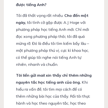
được tiếng Anh?
Tôi đã thất vọng rất nhiều.
Cho đến một
ngày,
tôi tình cờ gặp được A.J Hoge với
phương pháp học tiếng Anh mới. Chỉ mới
đọc xong phương pháp thôi, tôi đã quá
mừng rỡ. Đó là điều tôi tìm kiếm bấy lâu –
một phương pháp thú vị, cực kì khoa học,
có thể giúp tôi nghe nói tiếng Anh tự
nhiên, nhanh và chuẩn.
Tôi liền gửi mail xin thầy chỉ thêm những
nguyên tắc học tiếng anh của ông.
Khi
hiểu ra vấn đề, tôi tìm mọi cách để có
thêm những bài học của thầy. Rồi tôi thực
hành và học theo nguyên tắc, học theo