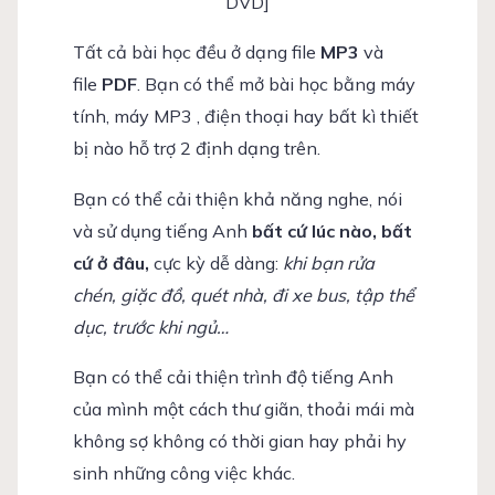
DVD]
Tất cả bài học đều ở dạng file
MP3
và
file
PDF
. Bạn có thể mở bài học bằng máy
tính, máy MP3 , điện thoại hay bất kì thiết
bị nào hỗ trợ 2 định dạng trên.
Bạn có thể cải thiện khả năng nghe, nói
và sử dụng tiếng Anh
bất cứ lúc nào, bất
cứ ở đâu,
cực kỳ dễ dàng:
khi bạn rửa
chén, giặc đồ, quét nhà, đi xe bus, tập thể
dục, trước khi ngủ…
Bạn có thể cải thiện trình độ tiếng Anh
của mình một cách thư giãn, thoải mái mà
không sợ không có thời gian hay phải hy
sinh những công việc khác.