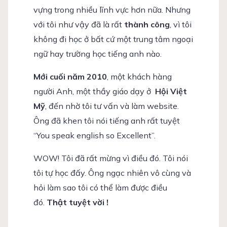
vựng trong nhiều lĩnh vực hơn nữa. Nhưng
với tôi như vậy đã là rất
thành công
, vì tôi
không đi học ở bất cứ một trung tâm ngoại
ngữ hay trường học tiếng anh nào.
Mới cuối năm 2010
, một khách hàng
người Anh, một thầy giáo dạy ở
Hội Việt
Mỹ
, đến nhờ tôi tư vấn và làm website.
Ông đã khen tôi nói tiếng anh rất tuyệt
“You speak english so Excellent”.
WOW! Tôi đã rất mừng vì điều đó. Tôi nói
tôi tự học đấy. Ông ngạc nhiên vô cùng và
hỏi làm sao tôi có thể làm được điều
đó.
Thật tuyệt vời !