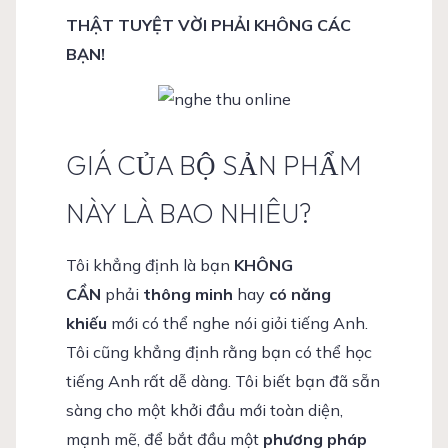
THẬT TUYỆT VỜI PHẢI KHÔNG CÁC
BẠN!
GIÁ CỦA BỘ SẢN PHẨM
NÀY LÀ BAO NHIÊU?
Tôi khẳng định là bạn
KHÔNG
CẦN
phải
thông minh
hay
có năng
khiếu
mới có thể nghe nói giỏi tiếng Anh.
Tôi cũng khẳng định rằng bạn có thể học
tiếng Anh rất dễ dàng. Tôi biết bạn đã sẵn
sàng cho một khởi đầu mới toàn diện,
mạnh mẽ, để bắt đầu một
phương pháp