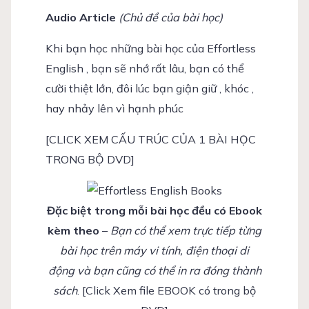
Audio Article
(Chủ đề của bài học)
Khi bạn học những bài học của Effortless
English , bạn sẽ nhớ rất lâu, bạn có thể
cười thiệt lớn, đôi lúc bạn giận giữ , khóc ,
hay nhảy lên vì hạnh phúc
[CLICK XEM CẤU TRÚC CỦA 1 BÀI HỌC
TRONG BỘ DVD]
Đặc biệt trong mỗi bài học đều có Ebook
kèm theo
–
Bạn có thể xem trực tiếp từng
bài học trên máy vi tính, điện thoại di
động và bạn cũng có thể in ra đóng thành
sách
. [Click Xem file EBOOK có trong bộ