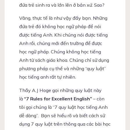
đứa trẻ sinh ra và lớn lên ở bản xứ. Sao?
Vâng, thực tế là như vậy đấy bạn. Những
đứa trẻ đó không học ngữ pháp để nói
được tiếng Anh. Khi chúng nói được tiếng
Anh rồi, chúng mới đến trường để được
học ngữ pháp. Chúng không học tiếng
Anh từ sách giáo khoa. Chúng chỉ sử dụng
phương pháp cụ thể và những “quy luật”
học tiếng anh rất tự nhiên.
Thầy A.J Hoge gọi những quy luật này
là
“7 Rules for Excellent English”
– còn
tôi gọi chúng là “7 quy luật học tiếng Anh
dễ dàng”. Bạn sẽ hiểu rõ và biết cách sử
dụng 7 quy luật trên thông qua các bài học