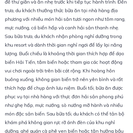
để thư giãn và ăn nhẹ trước khi tiếp tục hành trình. Đến
trưa, du khách thưởng thức bữa ăn tại nhà hàng địa
phương với nhiều món hải sản tươi ngon như tôm rang,
mực nướng, cá biển hấp và canh hải sản thanh nhẹ.
Sau bữa trưa, du khách nhận phòng nghỉ dưỡng trong
khu resort và dành thời gian nghỉ ngơi để lấy lại năng
lượng. Buổi chiều là khoảng thời gian thích hợp để dạo
biển Hải Tiến, tắm biển hoặc tham gia các hoạt động
vui chơi ngoài trời trên bãi cát rộng. Khi hoàng hôn
buông xuống, không gian biển trở nên yên bình và rất
thích hợp để chụp ảnh lưu niệm. Buổi tối, bữa ăn được
phục vụ tại nhà hàng với thực đơn hải sản phong phú
như ghẹ hấp, mực nướng, sò nướng mỡ hành và nhiều
món đặc sản biển. Sau bữa tối, du khách có thể tản bộ
khám phá không gian rực rỡ ánh đèn của khu nghỉ
dưỡng, ghé quán cà phê ven biển hoặc tận hưởng bầu