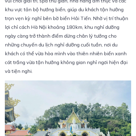
vui chơi giải trí, spa thư giãn, nhà hàng ẩm thực và các
khu vực tản bộ hướng biển, giúp du khách tận hưởng
trọn vẹn kỳ nghỉ bên bờ biển Hải Tiến. Nhờ vị trí thuận
lợi chỉ cách Hà Nội khoảng 180km, khu nghỉ dưỡng
ngày càng trở thành điểm dừng chân lý tưởng cho
những chuyến du lịch nghỉ dưỡng cuối tuần, nơi du
khách có thể vừa hòa mình vào thiên nhiên biển xanh
cát trắng vừa tận hưởng không gian nghỉ ngơi hiện đại
và tiện nghi.