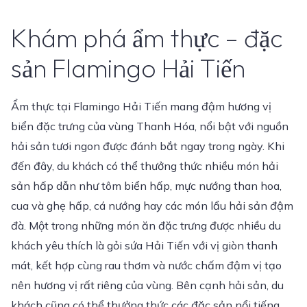
Khám phá ẩm thực – đặc
sản Flamingo Hải Tiến
Ẩm thực tại Flamingo Hải Tiến mang đậm hương vị
biển đặc trưng của vùng Thanh Hóa, nổi bật với nguồn
hải sản tươi ngon được đánh bắt ngay trong ngày. Khi
đến đây, du khách có thể thưởng thức nhiều món hải
sản hấp dẫn như tôm biển hấp, mực nướng than hoa,
cua và ghẹ hấp, cá nướng hay các món lẩu hải sản đậm
đà. Một trong những món ăn đặc trưng được nhiều du
khách yêu thích là gỏi sứa Hải Tiến với vị giòn thanh
mát, kết hợp cùng rau thơm và nước chấm đậm vị tạo
nên hương vị rất riêng của vùng. Bên cạnh hải sản, du
khách cũng có thể thưởng thức các đặc sản nổi tiếng