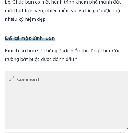
bè. Chúc bạn có một hành trình khám phá mảnh đất
mới thật trọn vẹn, nhiều niềm vui và lưu giữ được thật
nhiều kỷ niệm đẹp!
Để lại một bình luận
Email của bạn sẽ không được hiển thị công khai.
Các
trường bắt buộc được đánh dấu
*