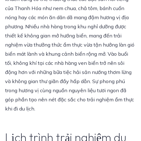
của Thanh Hóa như nem chua, chả tôm, bánh cuốn
nóng hay các món ăn dân dã mang đậm hương vị địa
phương. Nhiều nhà hàng trong khu nghỉ dưỡng được
thiết kế không gian mở hướng biển, mang đến trải
nghiệm vừa thưởng thức ẩm thực vừa tận hưởng làn gió
biển mát lành và khung cảnh biển rộng mở. Vào buổi
tối, không khí tại các nhà hàng ven biển trở nên sôi
động hơn với những bữa tiệc hải sản nướng thơm lừng
và không gian thư giãn đầy hấp dẫn. Sự phong phú
trong hương vị cùng nguồn nguyên liệu tươi ngon đã
góp phần tạo nên nét đặc sắc cho trải nghiệm ẩm thực
khi đi du lịch.
Lịch trình trải nghiệm du