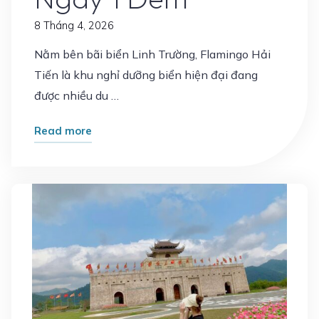
8 Tháng 4, 2026
Nằm bên bãi biển Linh Trường, Flamingo Hải
Tiến là khu nghỉ dưỡng biển hiện đại đang
được nhiều du …
"Tất
Read more
Tần
Tật
Leave a comment
Kinh
Nghiệm
Du
Lịch
Flamingo
Hải
Tiến