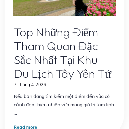
2
Ngày
Kiến Thức
1
Top Những Điểm
Đêm"
Tham Quan Đặc
Sắc Nhất Tại Khu
Du Lịch Tây Yên Tử
7 Tháng 4, 2026
Nếu bạn đang tìm kiếm một điểm đến vừa có
cảnh đẹp thiên nhiên vừa mang giá trị tâm linh
…
"Top
Read more