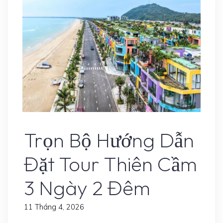
Tới
Đồ
Sơn
Du
Lịch
2
Ngày
1
Kiến Thức
Đêm"
Trọn Bộ Hướng Dẫn
Đặt Tour Thiên Cầm
3 Ngày 2 Đêm
11 Tháng 4, 2026