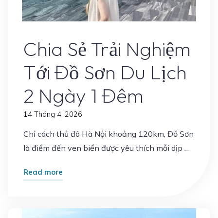
1
Đêm"
Kiến Thức
Chia Sẻ Trải Nghiệm
Tới Đồ Sơn Du Lịch
2 Ngày 1 Đêm
14 Tháng 4, 2026
Chỉ cách thủ đô Hà Nội khoảng 120km, Đồ Sơn
là điểm đến ven biển được yêu thích mỗi dịp …
"Chia
Read more
Sẻ
Trải
Leave a comment
Nghiệm