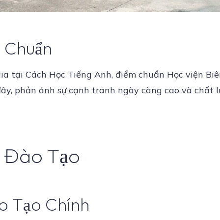
 Chuẩn
ia tại Cách Học Tiếng Anh, điểm chuẩn Học viện Bi
ây, phản ánh sự cạnh tranh ngày càng cao và chất 
h Đào Tạo
 Tạo Chính