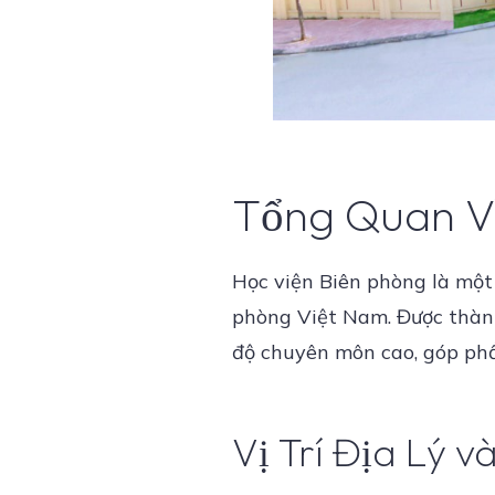
Tổng Quan Về
Học viện Biên phòng là một 
phòng Việt Nam. Được thành
độ chuyên môn cao, góp phần
Vị Trí Địa Lý v