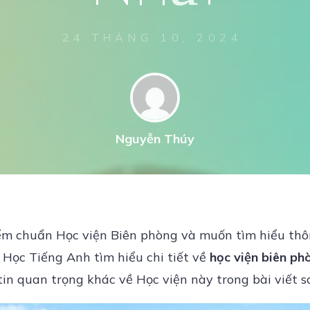
24 THÁNG 10, 2024
Nguyễn Thúy
 chuẩn Học viện Biên phòng và muốn tìm hiểu thông
Học Tiếng Anh tìm hiểu chi tiết về
học viện biên ph
tin quan trọng khác về Học viện này trong bài viết s