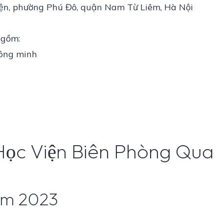
iện, phường Phú Đô, quận Nam Từ Liêm, Hà Nội
 gồm:
ông minh
Học Viện Biên Phòng Qu
ăm 2023