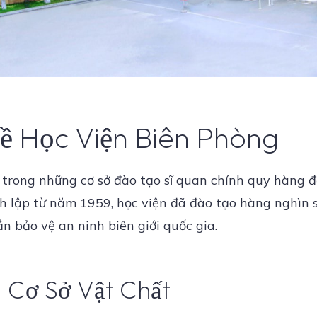
 Học Viện Biên Phòng
trong những cơ sở đào tạo sĩ quan chính quy hàng đ
 lập từ năm 1959, học viện đã đào tạo hàng nghìn s
 bảo vệ an ninh biên giới quốc gia.
à Cơ Sở Vật Chất