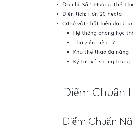
Địa chỉ: Số 1 Hoàng Thế Th
Diện tích: Hơn 20 hecta
Cơ sở vật chất hiện đại bao
Hệ thống phòng học th
Thư viện điện tử
Khu thể thao đa năng
Ký túc xá khang trang
Điểm Chuẩn 
Điểm Chuẩn N