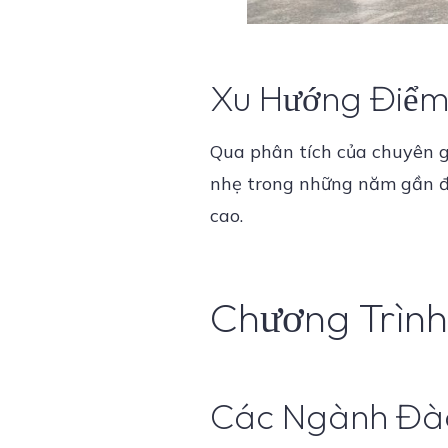
Xu Hướng Điểm
Qua phân tích của chuyên g
nhẹ trong những năm gần đ
cao.
Chương Trìn
Các Ngành Đào