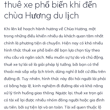
thuê xe phổ biến khi đến
chùa Hương du lịch
Khi lên kế hoạch hành hương về Chùa Hương, một
trong những điều khiến nhiều du khách quan tâm nhất
chính là phương tiện di chuyển. Hiện nay có khá nhiều
hình thức thuê xe phổ biến để bạn lựa chọn tùy theo
nhu cầu và ngân sách. Nếu muốn sự tự do và chủ động,
thuê xe tự lái sẽ là giải pháp lý tưởng, bởi bạn có thể
thoải mái sắp xếp lịch trình, dừng nghỉ ở bất cứ đâu trên
đường đi. Tuy nhiên, hình thức này đòi hỏi người lái phải
có bằng hợp lệ, kinh nghiệm đi đường dài và khả năng
xử lý tình huống giao thông. Ngược lại, thuê xe trọn gói
có tài xế lại được nhiều nhóm đông người hoặc gia đình
ưu tiên, bởi sự tiện lợi và an toàn. Tài xế quen thuộc lộ