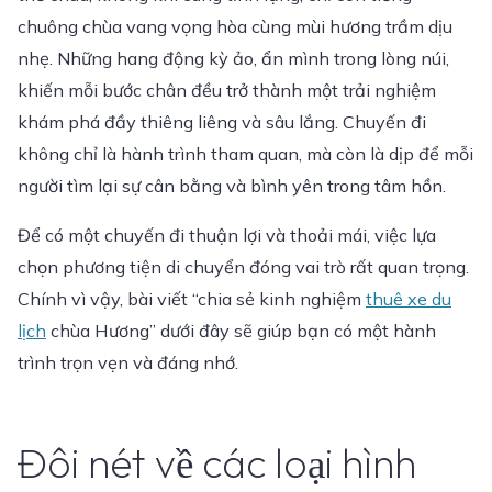
chuông chùa vang vọng hòa cùng mùi hương trầm dịu
nhẹ. Những hang động kỳ ảo, ẩn mình trong lòng núi,
khiến mỗi bước chân đều trở thành một trải nghiệm
khám phá đầy thiêng liêng và sâu lắng. Chuyến đi
không chỉ là hành trình tham quan, mà còn là dịp để mỗi
người tìm lại sự cân bằng và bình yên trong tâm hồn
.
Để có một chuyến đi thuận lợi và thoải mái, việc lựa
chọn phương tiện di chuyển đóng vai trò rất quan trọng.
Chính vì vậy, bài viết “chia sẻ kinh nghiệm
thuê xe du
lịch
chùa Hương” dưới đây sẽ giúp bạn có một hành
trình trọn vẹn và đáng nhớ.
Đôi nét về các loại hình