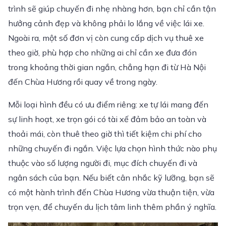
trình sẽ giúp chuyến đi nhẹ nhàng hơn, bạn chỉ cần tận
hưởng cảnh đẹp và không phải lo lắng về việc lái xe.
Ngoài ra, một số đơn vị còn cung cấp dịch vụ thuê xe
theo giờ, phù hợp cho những ai chỉ cần xe đưa đón
trong khoảng thời gian ngắn, chẳng hạn đi từ Hà Nội
đến Chùa Hương rồi quay về trong ngày.
Mỗi loại hình đều có ưu điểm riêng: xe tự lái mang đến
sự linh hoạt, xe trọn gói có tài xế đảm bảo an toàn và
thoải mái, còn thuê theo giờ thì tiết kiệm chi phí cho
những chuyến đi ngắn. Việc lựa chọn hình thức nào phụ
thuộc vào số lượng người đi, mục đích chuyến đi và
ngân sách của bạn. Nếu biết cân nhắc kỹ lưỡng, bạn sẽ
có một hành trình đến Chùa Hương vừa thuận tiện, vừa
trọn vẹn, để chuyến du lịch tâm linh thêm phần ý nghĩa.