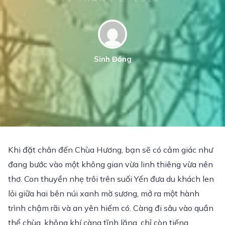
Sinh Đồng
Khi đặt chân đến Chùa Hương, bạn sẽ có cảm giác như
đang bước vào một không gian vừa linh thiêng vừa nên
thơ. Con thuyền nhẹ trôi trên suối Yến đưa du khách len
lỏi giữa hai bên núi xanh mờ sương, mở ra một hành
trình chậm rãi và an yên hiếm có. Càng đi sâu vào quần
thể chùa, không khí càng tĩnh lặng, chỉ còn tiếng