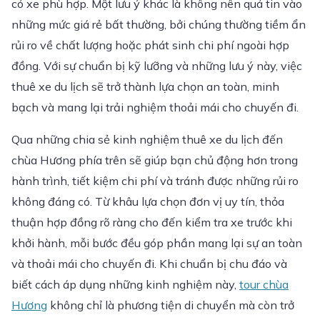
có xe phù hợp. Một lưu ý khác là không nên quá tin vào
những mức giá rẻ bất thường, bởi chúng thường tiềm ẩn
rủi ro về chất lượng hoặc phát sinh chi phí ngoài hợp
đồng. Với sự chuẩn bị kỹ lưỡng và những lưu ý này, việc
thuê xe du lịch sẽ trở thành lựa chọn an toàn, minh
bạch và mang lại trải nghiệm thoải mái cho chuyến đi.
Qua những chia sẻ kinh nghiệm thuê xe du lịch đến
chùa Hương phía trên sẽ giúp bạn chủ động hơn trong
hành trình, tiết kiệm chi phí và tránh được những rủi ro
không đáng có. Từ khâu lựa chọn đơn vị uy tín, thỏa
thuận hợp đồng rõ ràng cho đến kiểm tra xe trước khi
khởi hành, mỗi bước đều góp phần mang lại sự an toàn
và thoải mái cho chuyến đi. Khi chuẩn bị chu đáo và
biết cách áp dụng những kinh nghiệm này,
tour chùa
Hương
không chỉ là phương tiện di chuyển mà còn trở