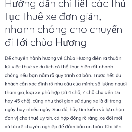
Hướng dẫn chi tiết các thủ
tục thuê xe đơn giản,
nhanh chóng cho chuyến
đi tới chùa Hương
Để chuyến hành hương về Chùa Hương diễn ra thuận
lợi, việc thuê xe du lịch có thể thực hiện rất nhanh
chóng nếu bạn nắm rõ quy trình cơ bản. Trước hết, du
khách cần xác định rõ nhu cầu của mình: số lượng người
tham gia, loại xe phù hợp (từ 4 chỗ, 7 chỗ cho đến 16
hay 45 chỗ), cũng như thời gian sử dụng xe là đi trong
ngày hay nhiều ngày. Sau đó, hãy tìm kiếm và lựa chọn
đơn vị cho thuê uy tín, có hợp đồng rõ ràng, xe đời mới
và tài xế chuyên nghiệp để đảm bảo an toàn. Khi liên