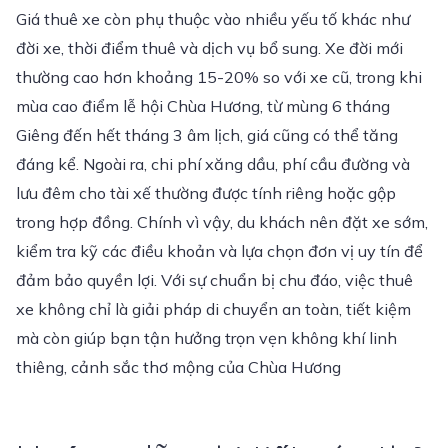
Giá thuê xe còn phụ thuộc vào nhiều yếu tố khác như
đời xe, thời điểm thuê và dịch vụ bổ sung. Xe đời mới
thường cao hơn khoảng 15-20% so với xe cũ, trong khi
mùa cao điểm lễ hội Chùa Hương, từ mùng 6 tháng
Giêng đến hết tháng 3 âm lịch, giá cũng có thể tăng
đáng kể. Ngoài ra, chi phí xăng dầu, phí cầu đường và
lưu đêm cho tài xế thường được tính riêng hoặc gộp
trong hợp đồng. Chính vì vậy, du khách nên đặt xe sớm,
kiểm tra kỹ các điều khoản và lựa chọn đơn vị uy tín để
đảm bảo quyền lợi. Với sự chuẩn bị chu đáo, việc thuê
xe không chỉ là giải pháp di chuyển an toàn, tiết kiệm
mà còn giúp bạn tận hưởng trọn vẹn không khí linh
thiêng, cảnh sắc thơ mộng của Chùa Hương