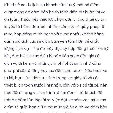
Khi thuê xe du lịch, du khách cần lưu ý một số điểm
quan trọng để đảm bảo hành trình diễn ra thuận lợi và
an toàn. Trước hết, việc lựa chọn đơn vị cho thuê uy tín
là yếu tố hàng đầu, bởi những công ty có giấy phép rõ
ràng, hợp đồng minh bạch và được nhiều khách hàng
đánh giá tích cực sẽ giúp bạn yên tâm hơn về chất
lượng dịch vụ. Tiếp đó, hãy đọc kỹ hợp đồng trước khi ký
kết, đặc biệt là các điều khoản liên quan đến giá cả,
dịch vụ đi kèm và những chi phí phát sinh như xăng
dầu, phí cầu đường hay lưu đêm cho tài xế. Nếu thuê xe
tự lái, bạn cần kiểm tra tình trạng xe, giấy tờ và các
thiết bị an toàn trước khi nhận, còn với xe có tài xế, nên
trao đổi rõ ràng về lịch trình, điểm đón – trả khách để
tránh nhầm lẫn. Ngoài ra, việc đặt xe sớm vào mùa cao
điểm sẽ giúp bạn giữ được mức giá ổn định và đảm bảo