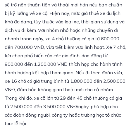
sẽ trở nên thuận tiện và thoải mái hơn nếu bạn chuẩn
bị kỹ lưỡng về xe cộ. Hiện nay, mức giá thuê xe du lịch
khá đa dạng, tùy thuộc vào loại xe, thời gian sử dụng và
dịch vụ đi kèm. Với nhóm nhỏ hoặc những chuyến đi
nhanh trong ngày, xe 4 chỗ thường có giá từ 600.000
đến 700.000 VNĐ, vừa tiết kiệm vừa linh hoạt. Xe 7 chỗ,
lựa chọn phổ biến của các gia đình, dao động từ
900.000 đến 1.200.000 VNĐ thích hợp cho hành trình
hành hương kết hợp tham quan. Nếu đi theo đoàn vừa,
xe 16 chỗ có giá trung bình từ 1.800.000 đến 2.500.000
VNĐ, đảm bảo không gian thoải mái cho cả nhóm.
Trong khi đó, xe cỡ lớn từ 29 đến 45 chỗ thường có giá
từ 2.500.000 đến 3.500.000 VNĐ/ngày, phù hợp cho
các đoàn đông người, công ty hoặc trường học tổ chức
tour lễ hội.