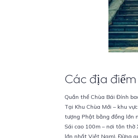
Các địa điểm
Quần thể Chùa Bái Đính bao
Tại Khu Chùa Mới – khu vực
tượng Phật bằng đồng lớn 
Sái cao 100m – nơi tôn thờ
lớn nhất Việt Nam). Đừng q