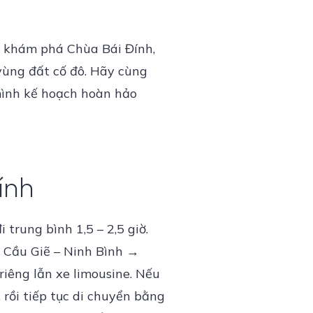
nh khám phá Chùa Bái Đính,
vùng đất cố đô. Hãy cùng
mình kế hoạch hoàn hảo
ính
trung bình 1,5 – 2,5 giờ.
 Cầu Giẽ – Ninh Bình →
riêng lẫn xe limousine. Nếu
 rồi tiếp tục di chuyển bằng