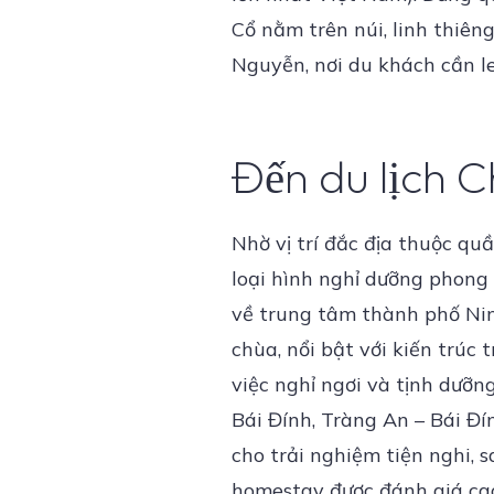
Cổ nằm trên núi, linh thiê
Nguyễn, nơi du khách cần l
Đến du lịch C
Nhờ vị trí đắc địa thuộc qu
loại hình nghỉ dưỡng phong
về trung tâm thành phố Nin
chùa, nổi bật với kiến trúc 
việc nghỉ ngơi và tịnh dưỡ
Bái Đính, Tràng An – Bái Đí
cho trải nghiệm tiện nghi, 
homestay được đánh giá ca