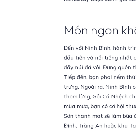
Món ngon khôn
Đến với Ninh Bình, hành tr
đầu tiên và nổi tiếng nhất c
dãy núi đá vôi. Đừng quên 
Tiếp đến, bạn phải nếm th
trưng. Ngoài ra, Ninh Bình
thơm lừng, Gỏi Cá Nhệch chu
mùa mưa, bạn có cơ hội thư
Sơn thanh mát sẽ làm bữa ă
Đính, Tràng An hoặc khu T