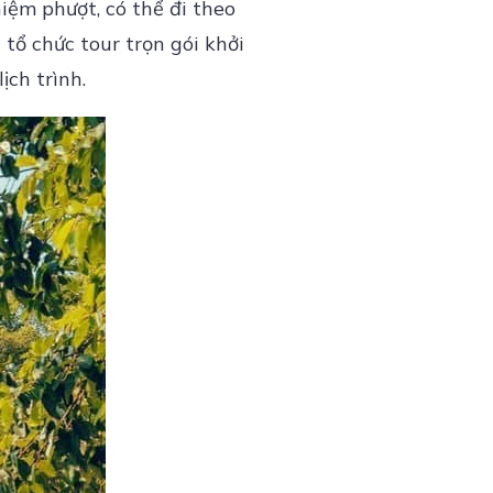
iệm phượt, có thể đi theo
 tổ chức tour trọn gói khởi
ịch trình.