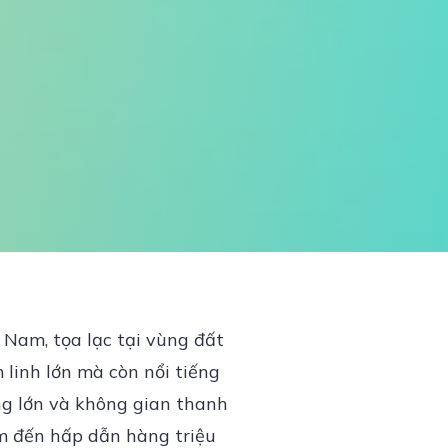
 Nam, tọa lạc tại vùng đất
 linh lớn mà còn nổi tiếng
ộng lớn và không gian thanh
ểm đến hấp dẫn hàng triệu