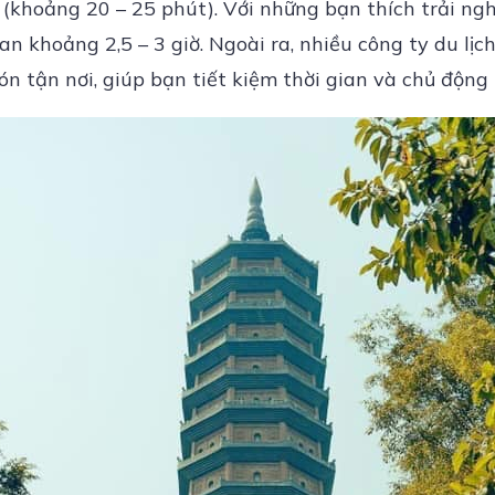
(khoảng 20 – 25 phút). Với những bạn thích trải ngh
an khoảng 2,5 – 3 giờ. Ngoài ra, nhiều công ty du lịch
n tận nơi, giúp bạn tiết kiệm thời gian và chủ động l