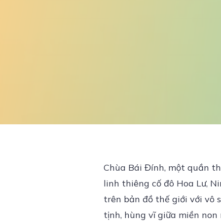
Chùa Bái Đính, một quần thể
linh thiêng cố đô Hoa Lư, N
trên bản đồ thế giới với vô
tịnh, hùng vĩ giữa miền no