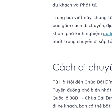
du khách và Phật tử.
Trong bài viết này, chúng t
bao gồm cách di chuyển, địa
khám phá kinh nghiệm
du l
nhất trong chuyến đi sắp tớ
Cách di chuy
Từ Hà Nội đến Chùa Bái Đính
Tuyến đường phổ biến nhất 
Quốc lộ 38B → Chùa Bái Đính
đi xe khách, bạn có thể bắt