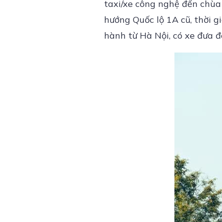
taxi/xe công nghệ đến chùa 
hướng Quốc lộ 1A cũ, thời gi
hành từ Hà Nội, có xe đưa đó