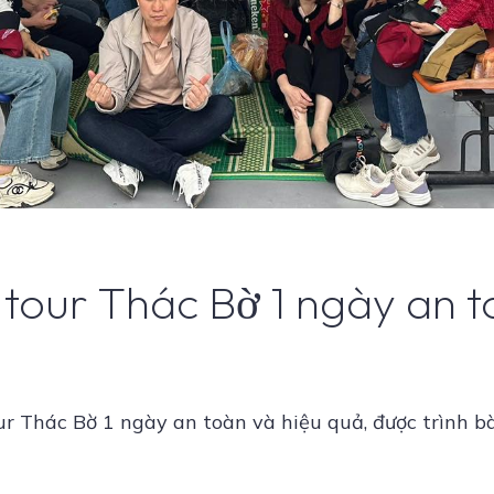
tour Thác Bờ 1 ngày an t
ur Thác Bờ 1 ngày an toàn và hiệu quả, được trình bà