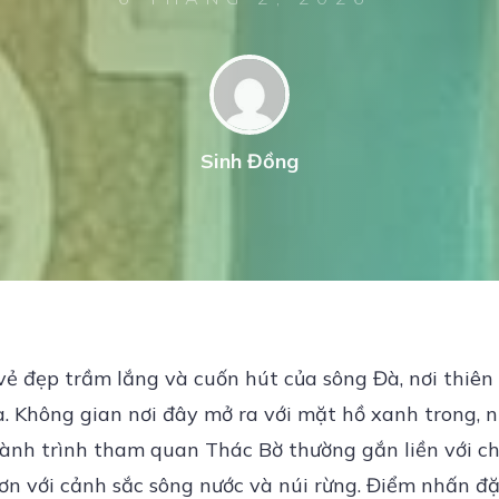
Sinh Đồng
ẻ đẹp trầm lắng và cuốn hút của sông Đà, nơi thiên 
. Không gian nơi đây mở ra với mặt hồ xanh trong, 
 Hành trình tham quan Thác Bờ thường gắn liền với c
n với cảnh sắc sông nước và núi rừng. Điểm nhấn đặc