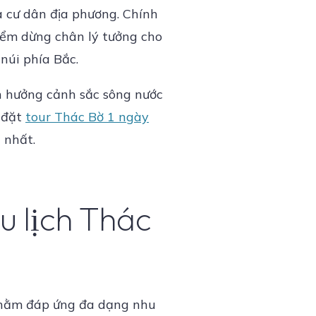
a cư dân địa phương. Chính
iểm dừng chân lý tưởng cho
núi phía Bắc.
ận hưởng cảnh sắc sông nước
 đặt
tour Thác Bờ 1 ngày
 nhất.
u lịch Thác
 nhằm đáp ứng đa dạng nhu