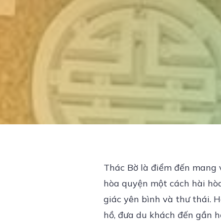
Thác Bờ là điểm đến mang v
hòa quyện một cách hài hòa
giác yên bình và thư thái.
hồ, đưa du khách đến gần hơ