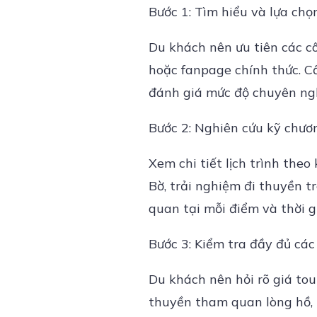
Bước 1: Tìm hiểu và lựa chọn
Du khách nên ưu tiên các cô
hoặc fanpage chính thức. C
đánh giá mức độ chuyên nghi
Bước 2: Nghiên cứu kỹ chươ
Xem chi tiết lịch trình th
Bờ, trải nghiệm đi thuyền t
quan tại mỗi điểm và thời 
Bước 3: Kiểm tra đầy đủ các
Du khách nên hỏi rõ giá to
thuyền tham quan lòng hồ, b