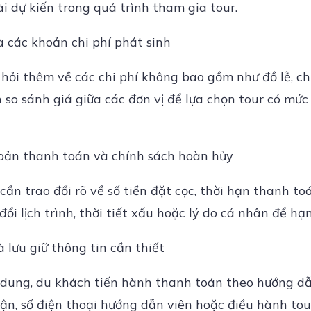
ài dự kiến trong quá trình tham gia tour.
 các khoản chi phí phát sinh
 hỏi thêm về các chi phí không bao gồm như đồ lễ, ch
n so sánh giá giữa các đơn vị để lựa chọn tour có mức
oản thanh toán và chính sách hoàn hủy
cần trao đổi rõ về số tiền đặt cọc, thời hạn thanh t
ổi lịch trình, thời tiết xấu hoặc lý do cá nhân để hạn 
 lưu giữ thông tin cần thiết
 dung, du khách tiến hành thanh toán theo hướng dẫn
hận, số điện thoại hướng dẫn viên hoặc điều hành tour