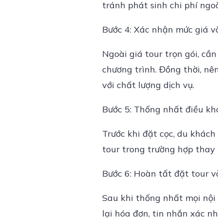
tránh phát sinh chi phí ngo
Bước 4: Xác nhận mức giá và
Ngoài giá tour trọn gói, cần
chương trình. Đồng thời, nê
với chất lượng dịch vụ.
Bước 5: Thống nhất điều kh
Trước khi đặt cọc, du khách 
tour trong trường hợp thay đ
Bước 6: Hoàn tất đặt tour và
Sau khi thống nhất mọi nội
lại hóa đơn, tin nhắn xác n