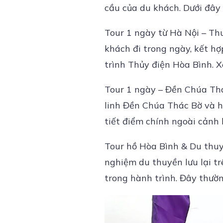
cầu của du khách. Dưới đây 
Tour 1 ngày từ Hà Nội – Th
khách đi trong ngày, kết h
trình Thủy điện Hòa Bình. 
Tour 1 ngày – Đền Chúa Th
linh Đền Chúa Thác Bờ và 
tiết điểm chính ngoài cảnh 
Tour hồ Hòa Bình & Du thuyề
nghiệm du thuyền lưu lại tr
trong hành trình. Đây thườn