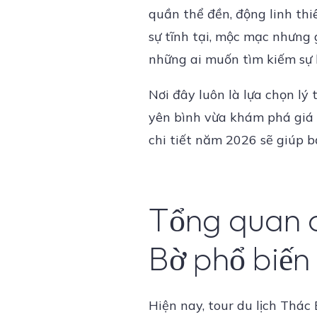
quần thể đền, động linh th
sự tĩnh tại, mộc mạc nhưng
những ai muốn tìm kiếm sự 
Nơi đây luôn là lựa chọn l
yên bình vừa khám phá giá 
chi tiết năm 2026 sẽ giúp b
Tổng quan c
Bờ phổ biến
Hiện nay, tour du lịch Thá