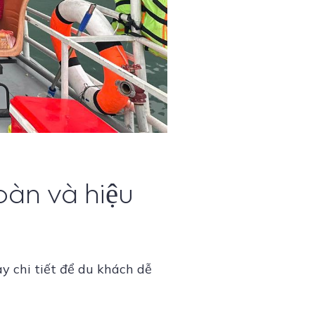
oàn và hiệu
y chi tiết để du khách dễ