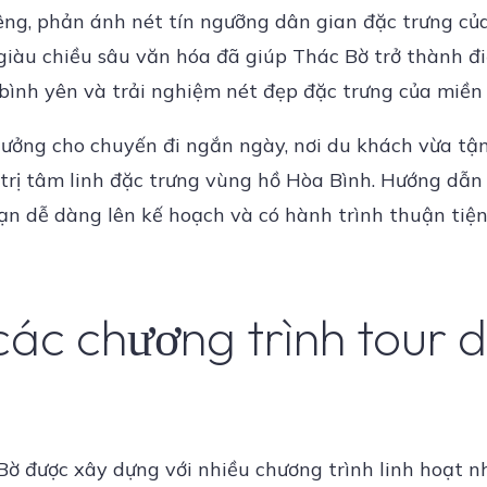
iêng, phản ánh nét tín ngưỡng dân gian đặc trưng củ
 giàu chiều sâu văn hóa đã giúp Thác Bờ trở thành đ
bình yên và trải nghiệm nét đẹp đặc trưng của miền 
ý tưởng cho chuyến đi ngắn ngày, nơi du khách vừa t
trị tâm linh đặc trưng vùng hồ Hòa Bình. Hướng dẫn
ạn dễ dàng lên kế hoạch và có hành trình thuận tiện
ác chương trình tour d
c Bờ được xây dựng với nhiều chương trình linh hoạt