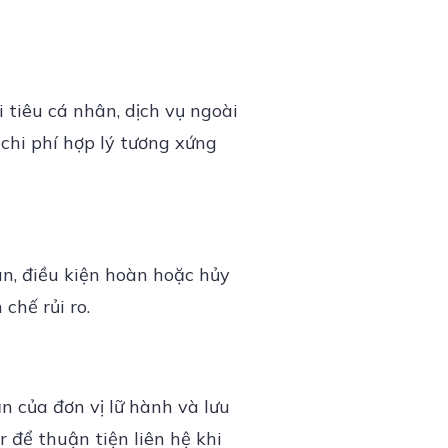
i tiêu cá nhân, dịch vụ ngoài
 chi phí hợp lý tương xứng
oán, điều kiện hoàn hoặc hủy
chế rủi ro.
 của đơn vị lữ hành và lưu
 để thuận tiện liên hệ khi