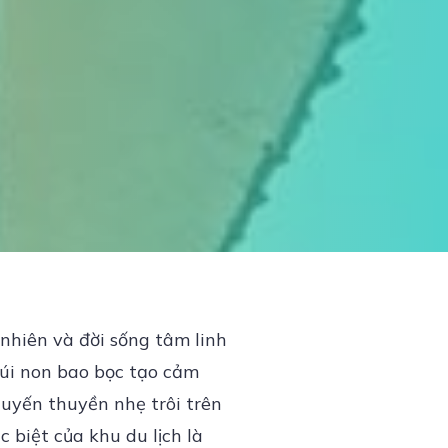
nhiên và đời sống tâm linh
núi non bao bọc tạo cảm
huyến thuyền nhẹ trôi trên
 biệt của khu du lịch là