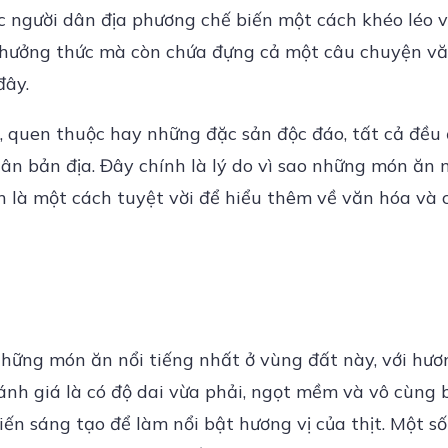
c người dân địa phương chế biến một cách khéo léo v
thưởng thức mà còn chứa đựng cả một câu chuyện v
đây.
 quen thuộc hay những đặc sản độc đáo, tất cả đều
dân bản địa. Đây chính là lý do vì sao những món ăn
h là một cách tuyệt vời để hiểu thêm về văn hóa và
những món ăn nổi tiếng nhất ở vùng đất này, với hươn
ánh giá là có độ dai vừa phải, ngọt mềm và vô cùng 
ến sáng tạo để làm nổi bật hương vị của thịt. Một s