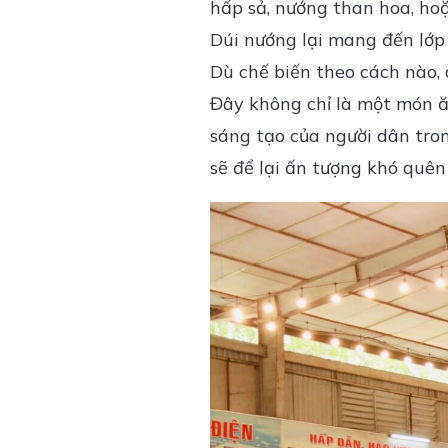
hấp sả, nướng than hoa, hoặ
Dúi nướng lại mang đến lớp
Dù chế biến theo cách nào,
Đây không chỉ là một món ă
sáng tạo của người dân tro
sẽ để lại ấn tượng khó quên