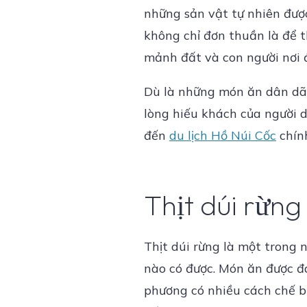
những sản vật tự nhiên đượ
không chỉ đơn thuần là để 
mảnh đất và con người nơi 
Dù là những món ăn dân dã,
lòng hiếu khách của người 
đến
du lịch Hồ Núi Cốc
chín
Thịt dúi rừng
Thịt dúi rừng là một trong 
nào có được. Món ăn được đ
phương có nhiều cách chế bi