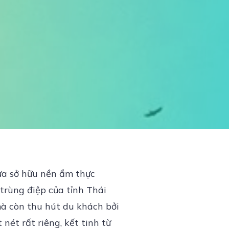
ừa sở hữu nền ẩm thực
trùng điệp của tỉnh Thái
mà còn thu hút du khách bởi
ét rất riêng, kết tinh từ