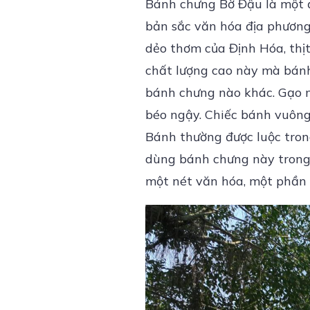
Bánh chưng Bờ Đậu là một 
bản sắc văn hóa địa phương
dẻo thơm của Định Hóa, thịt
chất lượng cao này mà bánh
bánh chưng nào khác. Gạo nế
béo ngậy. Chiếc bánh vuông 
Bánh thường được luộc tron
dùng bánh chưng này trong 
một nét văn hóa, một phần 