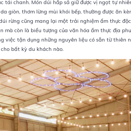
c tái chanh. Món dúi hấp sả giữ được vị ngọt tự nhiê
 da giòn, thơm lừng mùi khói bếp, thường được ăn kè
 dúi rừng cũng mang lại một trải nghiệm ẩm thực độc
n mà còn là biểu tượng của văn hóa ẩm thực địa phươ
ng việc tận dụng những nguyên liệu có sẵn từ thiên 
 cho bất kỳ du khách nào.