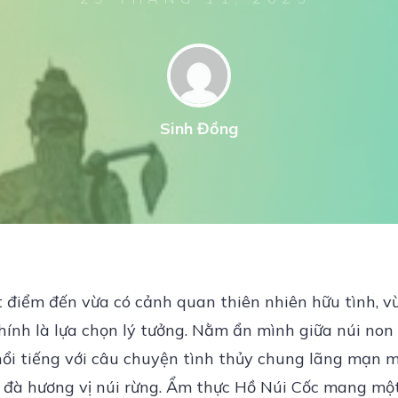
Sinh Đồng
điểm đến vừa có cảnh quan thiên nhiên hữu tình, v
ính là lựa chọn lý tưởng. Nằm ẩn mình giữa núi non 
nổi tiếng với câu chuyện tình thủy chung lãng mạn 
à hương vị núi rừng. Ẩm thực Hồ Núi Cốc mang một n