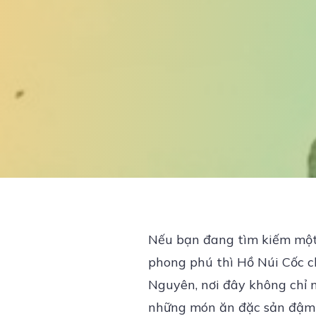
Nếu bạn đang tìm kiếm một 
phong phú thì Hồ Núi Cốc ch
Nguyên, nơi đây không chỉ 
những món ăn đặc sản đậm đ