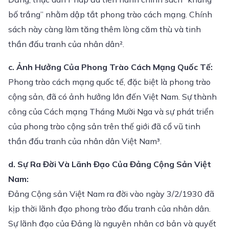
bố trắng” nhằm dập tắt phong trào cách mạng. Chính
sách này càng làm tăng thêm lòng căm thù và tinh
thần đấu tranh của nhân dân².
c. Ảnh Hưởng Của Phong Trào Cách Mạng Quốc Tế:
Phong trào cách mạng quốc tế, đặc biệt là phong trào
cộng sản, đã có ảnh hưởng lớn đến Việt Nam. Sự thành
công của Cách mạng Tháng Mười Nga và sự phát triển
của phong trào cộng sản trên thế giới đã cổ vũ tinh
thần đấu tranh của nhân dân Việt Nam³.
d. Sự Ra Đời Và Lãnh Đạo Của Đảng Cộng Sản Việt
Nam:
Đảng Cộng sản Việt Nam ra đời vào ngày 3/2/1930 đã
kịp thời lãnh đạo phong trào đấu tranh của nhân dân.
Sự lãnh đạo của Đảng là nguyên nhân cơ bản và quyết