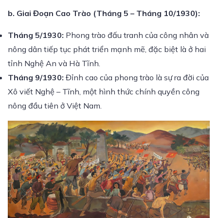
b. Giai Đoạn Cao Trào (Tháng 5 – Tháng 10/1930):
Tháng 5/1930:
Phong trào đấu tranh của công nhân và
nông dân tiếp tục phát triển mạnh mẽ, đặc biệt là ở hai
tỉnh Nghệ An và Hà Tĩnh.
Tháng 9/1930:
Đỉnh cao của phong trào là sự ra đời của
Xô viết Nghệ – Tĩnh, một hình thức chính quyền công
nông đầu tiên ở Việt Nam.