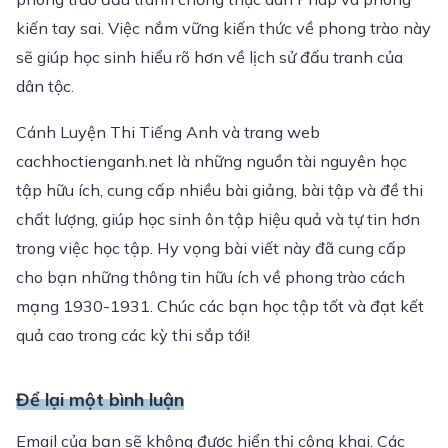
kiến tay sai. Việc nắm vững kiến thức về phong trào này
sẽ giúp học sinh hiểu rõ hơn về lịch sử đấu tranh của
dân tộc.
Cánh Luyện Thi Tiếng Anh và trang web
cachhoctienganh.net là những nguồn tài nguyên học
tập hữu ích, cung cấp nhiều bài giảng, bài tập và đề thi
chất lượng, giúp học sinh ôn tập hiệu quả và tự tin hơn
trong việc học tập. Hy vọng bài viết này đã cung cấp
cho bạn những thông tin hữu ích về phong trào cách
mạng 1930-1931. Chúc các bạn học tập tốt và đạt kết
quả cao trong các kỳ thi sắp tới!
Để lại một bình luận
Email của bạn sẽ không được hiển thị công khai.
Các