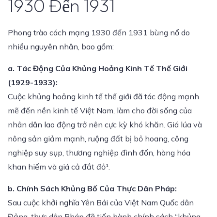
1930 Đến 1931
Phong trào cách mạng 1930 đến 1931 bùng nổ do
nhiều nguyên nhân, bao gồm:
a. Tác Động Của Khủng Hoảng Kinh Tế Thế Giới
(1929-1933):
Cuộc khủng hoảng kinh tế thế giới đã tác động mạnh
mẽ đến nền kinh tế Việt Nam, làm cho đời sống của
nhân dân lao động trở nên cực kỳ khó khăn. Giá lúa và
nông sản giảm mạnh, ruộng đất bị bỏ hoang, công
nghiệp suy sụp, thương nghiệp đình đốn, hàng hóa
khan hiếm và giá cả đắt đỏ¹.
b. Chính Sách Khủng Bố Của Thực Dân Pháp:
Sau cuộc khởi nghĩa Yên Bái của Việt Nam Quốc dân
Đảng, thực dân Pháp đã tiến hành chính sách “khủng