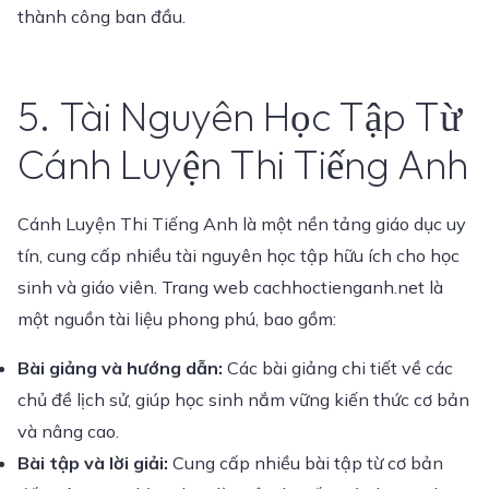
thành công ban đầu.
5. Tài Nguyên Học Tập Từ
Cánh Luyện Thi Tiếng Anh
Cánh Luyện Thi Tiếng Anh là một nền tảng giáo dục uy
tín, cung cấp nhiều tài nguyên học tập hữu ích cho học
sinh và giáo viên. Trang web cachhoctienganh.net là
một nguồn tài liệu phong phú, bao gồm:
Bài giảng và hướng dẫn:
Các bài giảng chi tiết về các
chủ đề lịch sử, giúp học sinh nắm vững kiến thức cơ bản
và nâng cao.
Bài tập và lời giải:
Cung cấp nhiều bài tập từ cơ bản