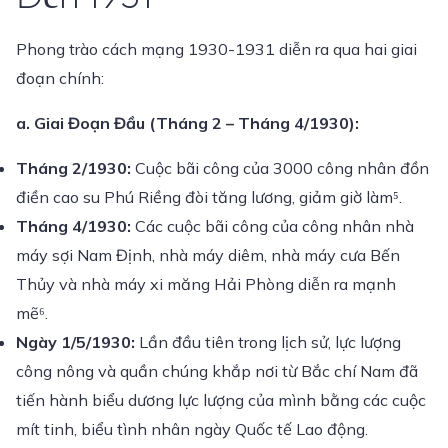
Phong trào cách mạng 1930-1931 diễn ra qua hai giai
đoạn chính:
a. Giai Đoạn Đầu (Tháng 2 – Tháng 4/1930):
Tháng 2/1930:
Cuộc bãi công của 3000 công nhân đồn
điền cao su Phú Riềng đòi tăng lương, giảm giờ làm⁵.
Tháng 4/1930:
Các cuộc bãi công của công nhân nhà
máy sợi Nam Định, nhà máy diêm, nhà máy cưa Bến
Thủy và nhà máy xi măng Hải Phòng diễn ra mạnh
mẽ⁶.
Ngày 1/5/1930:
Lần đầu tiên trong lịch sử, lực lượng
công nông và quần chúng khắp nơi từ Bắc chí Nam đã
tiến hành biểu dương lực lượng của mình bằng các cuộc
mít tinh, biểu tình nhân ngày Quốc tế Lao động.