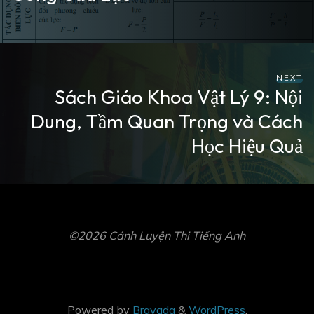
NEXT
Sách Giáo Khoa Vật Lý 9: Nội
Dung, Tầm Quan Trọng và Cách
Học Hiệu Quả
©2026 Cánh Luyện Thi Tiếng Anh
Powered by
Bravada
&
WordPress
.