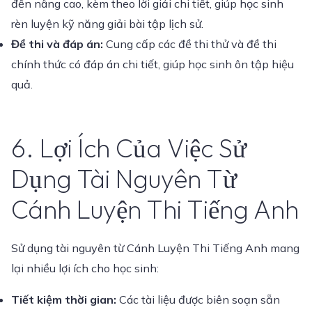
đến nâng cao, kèm theo lời giải chi tiết, giúp học sinh
rèn luyện kỹ năng giải bài tập lịch sử.
Đề thi và đáp án:
Cung cấp các đề thi thử và đề thi
chính thức có đáp án chi tiết, giúp học sinh ôn tập hiệu
quả.
6. Lợi Ích Của Việc Sử
Dụng Tài Nguyên Từ
Cánh Luyện Thi Tiếng Anh
Sử dụng tài nguyên từ Cánh Luyện Thi Tiếng Anh mang
lại nhiều lợi ích cho học sinh:
Tiết kiệm thời gian:
Các tài liệu được biên soạn sẵn