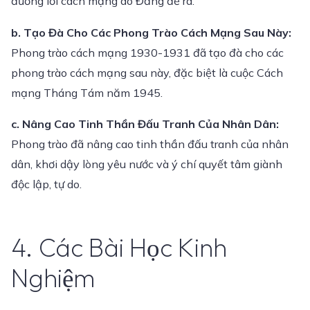
đường lối cách mạng do Đảng đề ra.
b. Tạo Đà Cho Các Phong Trào Cách Mạng Sau Này:
Phong trào cách mạng 1930-1931 đã tạo đà cho các
phong trào cách mạng sau này, đặc biệt là cuộc Cách
mạng Tháng Tám năm 1945.
c. Nâng Cao Tinh Thần Đấu Tranh Của Nhân Dân:
Phong trào đã nâng cao tinh thần đấu tranh của nhân
dân, khơi dậy lòng yêu nước và ý chí quyết tâm giành
độc lập, tự do.
4. Các Bài Học Kinh
Nghiệm