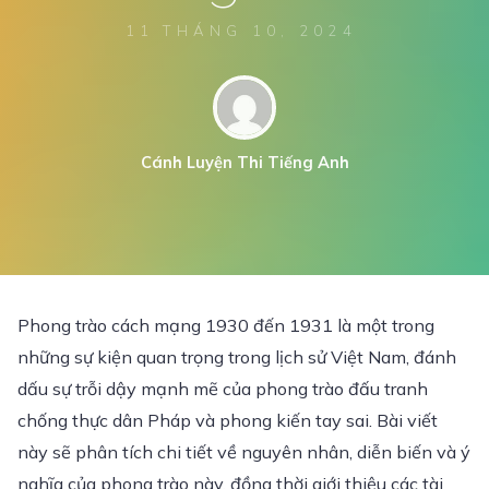
11 THÁNG 10, 2024
Cánh Luyện Thi Tiếng Anh
Phong trào cách mạng 1930 đến 1931 là một trong
những sự kiện quan trọng trong lịch sử Việt Nam, đánh
dấu sự trỗi dậy mạnh mẽ của phong trào đấu tranh
chống thực dân Pháp và phong kiến tay sai. Bài viết
này sẽ phân tích chi tiết về nguyên nhân, diễn biến và ý
nghĩa của phong trào này, đồng thời giới thiệu các tài