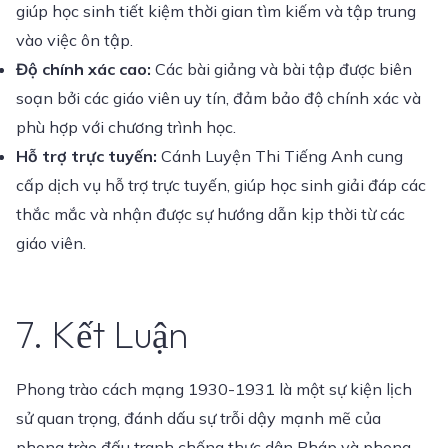
giúp học sinh tiết kiệm thời gian tìm kiếm và tập trung
vào việc ôn tập.
Độ chính xác cao:
Các bài giảng và bài tập được biên
soạn bởi các giáo viên uy tín, đảm bảo độ chính xác và
phù hợp với chương trình học.
Hỗ trợ trực tuyến:
Cánh Luyện Thi Tiếng Anh cung
cấp dịch vụ hỗ trợ trực tuyến, giúp học sinh giải đáp các
thắc mắc và nhận được sự hướng dẫn kịp thời từ các
giáo viên.
7. Kết Luận
Phong trào cách mạng 1930-1931 là một sự kiện lịch
sử quan trọng, đánh dấu sự trỗi dậy mạnh mẽ của
phong trào đấu tranh chống thực dân Pháp và phong