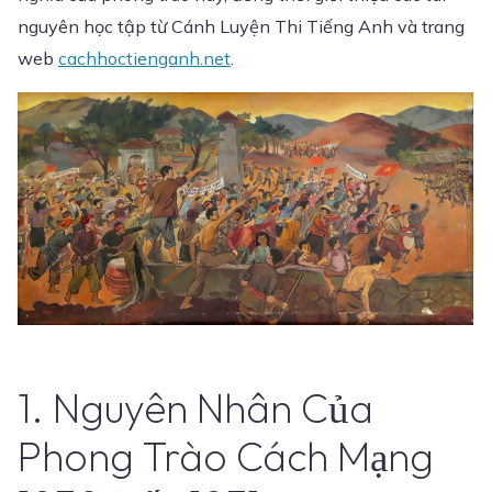
nguyên học tập từ Cánh Luyện Thi Tiếng Anh và trang
web
cachhoctienganh.net
.
1. Nguyên Nhân Của
Phong Trào Cách Mạng