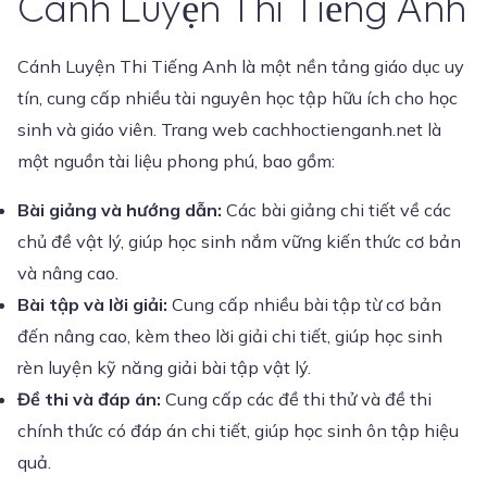
Cánh Luyện Thi Tiếng Anh
Cánh Luyện Thi Tiếng Anh là một nền tảng giáo dục uy
tín, cung cấp nhiều tài nguyên học tập hữu ích cho học
sinh và giáo viên. Trang web cachhoctienganh.net là
một nguồn tài liệu phong phú, bao gồm:
Bài giảng và hướng dẫn:
Các bài giảng chi tiết về các
chủ đề vật lý, giúp học sinh nắm vững kiến thức cơ bản
và nâng cao.
Bài tập và lời giải:
Cung cấp nhiều bài tập từ cơ bản
đến nâng cao, kèm theo lời giải chi tiết, giúp học sinh
rèn luyện kỹ năng giải bài tập vật lý.
Đề thi và đáp án:
Cung cấp các đề thi thử và đề thi
chính thức có đáp án chi tiết, giúp học sinh ôn tập hiệu
quả.