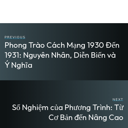
PREVIOUS
Phong Trào Cách Mạng 1930 Đến
1931: Nguyên Nhân, Diễn Biến và
Ý Nghĩa
NEXT
Số Nghiệm của Phương Trình: Từ
Cơ Bản đến Nâng Cao