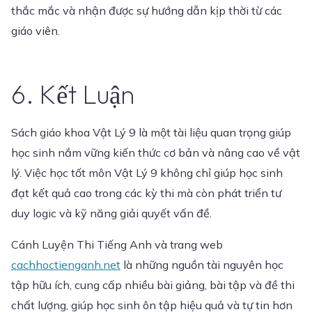
thắc mắc và nhận được sự hướng dẫn kịp thời từ các
giáo viên.
6. Kết Luận
Sách giáo khoa Vật Lý 9 là một tài liệu quan trọng giúp
học sinh nắm vững kiến thức cơ bản và nâng cao về vật
lý. Việc học tốt môn Vật Lý 9 không chỉ giúp học sinh
đạt kết quả cao trong các kỳ thi mà còn phát triển tư
duy logic và kỹ năng giải quyết vấn đề.
Cánh Luyện Thi Tiếng Anh và trang web
cachhoctienganh.net
là những nguồn tài nguyên học
tập hữu ích, cung cấp nhiều bài giảng, bài tập và đề thi
chất lượng, giúp học sinh ôn tập hiệu quả và tự tin hơn