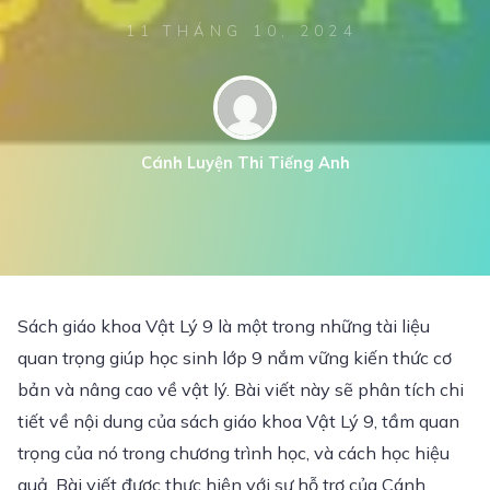
11 THÁNG 10, 2024
Cánh Luyện Thi Tiếng Anh
Sách giáo khoa Vật Lý 9 là một trong những tài liệu
quan trọng giúp học sinh lớp 9 nắm vững kiến thức cơ
bản và nâng cao về vật lý. Bài viết này sẽ phân tích chi
tiết về nội dung của sách giáo khoa Vật Lý 9, tầm quan
trọng của nó trong chương trình học, và cách học hiệu
quả. Bài viết được thực hiện với sự hỗ trợ của Cánh