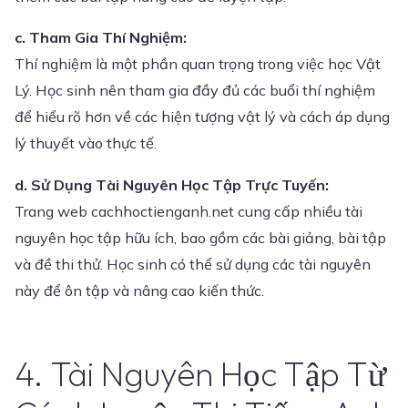
c. Tham Gia Thí Nghiệm:
Thí nghiệm là một phần quan trọng trong việc học Vật
Lý. Học sinh nên tham gia đầy đủ các buổi thí nghiệm
để hiểu rõ hơn về các hiện tượng vật lý và cách áp dụng
lý thuyết vào thực tế.
d. Sử Dụng Tài Nguyên Học Tập Trực Tuyến:
Trang web cachhoctienganh.net cung cấp nhiều tài
nguyên học tập hữu ích, bao gồm các bài giảng, bài tập
và đề thi thử. Học sinh có thể sử dụng các tài nguyên
này để ôn tập và nâng cao kiến thức.
4. Tài Nguyên Học Tập Từ