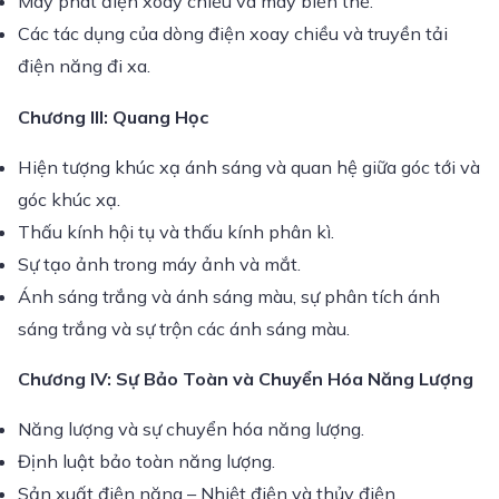
Máy phát điện xoay chiều và máy biến thế.
Các tác dụng của dòng điện xoay chiều và truyền tải
điện năng đi xa.
Chương III: Quang Học
Hiện tượng khúc xạ ánh sáng và quan hệ giữa góc tới và
góc khúc xạ.
Thấu kính hội tụ và thấu kính phân kì.
Sự tạo ảnh trong máy ảnh và mắt.
Ánh sáng trắng và ánh sáng màu, sự phân tích ánh
sáng trắng và sự trộn các ánh sáng màu.
Chương IV: Sự Bảo Toàn và Chuyển Hóa Năng Lượng
Năng lượng và sự chuyển hóa năng lượng.
Định luật bảo toàn năng lượng.
Sản xuất điện năng – Nhiệt điện và thủy điện.