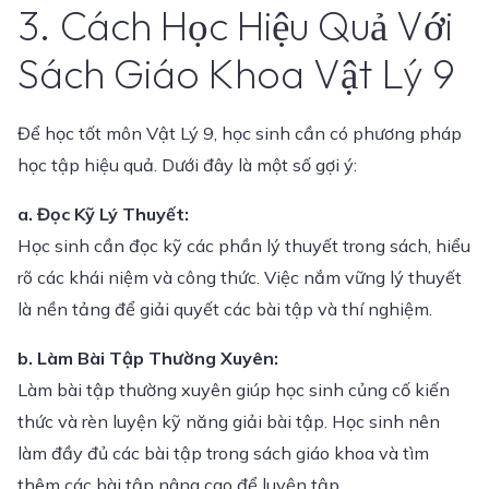
3. Cách Học Hiệu Quả Với
Sách Giáo Khoa Vật Lý 9
Để học tốt môn Vật Lý 9, học sinh cần có phương pháp
học tập hiệu quả. Dưới đây là một số gợi ý:
a. Đọc Kỹ Lý Thuyết:
Học sinh cần đọc kỹ các phần lý thuyết trong sách, hiểu
rõ các khái niệm và công thức. Việc nắm vững lý thuyết
là nền tảng để giải quyết các bài tập và thí nghiệm.
b. Làm Bài Tập Thường Xuyên:
Làm bài tập thường xuyên giúp học sinh củng cố kiến
thức và rèn luyện kỹ năng giải bài tập. Học sinh nên
làm đầy đủ các bài tập trong sách giáo khoa và tìm
thêm các bài tập nâng cao để luyện tập.