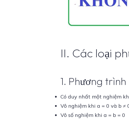
II. Các loại 
1. Phương trình 
Có duy nhất một nghiệm khi 
Vô nghiệm khi a = 0 và b ≠ 
Vô số nghiệm khi a = b = 0