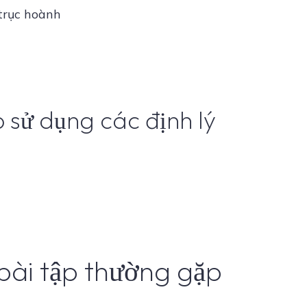
 trục hoành
 sử dụng các định lý
bài tập thường gặp