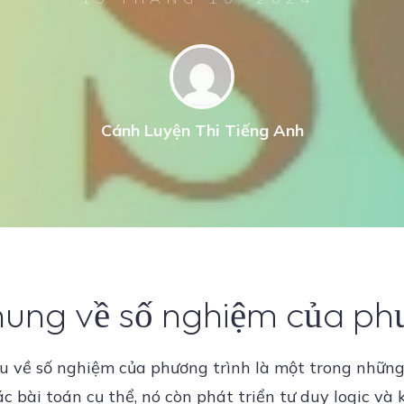
Cánh Luyện Thi Tiếng Anh
 chung về số nghiệm của ph
iểu về số nghiệm của phương trình là một trong nhữn
ác bài toán cụ thể, nó còn phát triển tư duy logic và