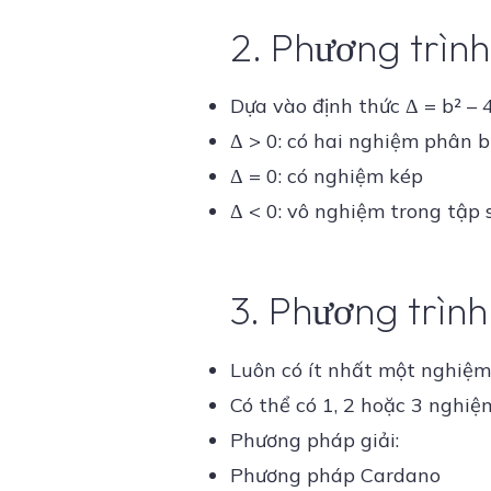
2. Phương trình 
Dựa vào định thức Δ = b² – 
Δ > 0: có hai nghiệm phân b
Δ = 0: có nghiệm kép
Δ < 0: vô nghiệm trong tập 
3. Phương trình 
Luôn có ít nhất một nghiệm
Có thể có 1, 2 hoặc 3 nghiệ
Phương pháp giải:
Phương pháp Cardano