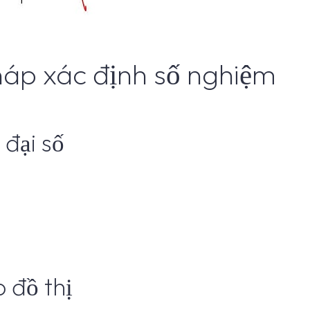
háp xác định số nghiệm
đại số
 đồ thị