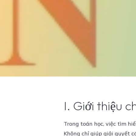
I. Giới thiệu
Trong toán học, việc tìm h
Không chỉ giúp giải quyết c