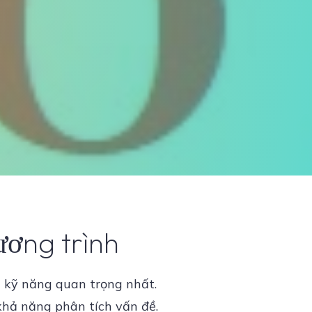
ương trình
g kỹ năng quan trọng nhất.
 khả năng phân tích vấn đề.