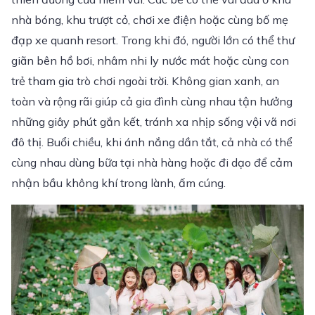
nhà bóng, khu trượt cỏ, chơi xe điện hoặc cùng bố mẹ
đạp xe quanh resort. Trong khi đó, người lớn có thể thư
giãn bên hồ bơi, nhâm nhi ly nước mát hoặc cùng con
trẻ tham gia trò chơi ngoài trời. Không gian xanh, an
toàn và rộng rãi giúp cả gia đình cùng nhau tận hưởng
những giây phút gắn kết, tránh xa nhịp sống vội vã nơi
đô thị. Buổi chiều, khi ánh nắng dần tắt, cả nhà có thể
cùng nhau dùng bữa tại nhà hàng hoặc đi dạo để cảm
nhận bầu không khí trong lành, ấm cúng.