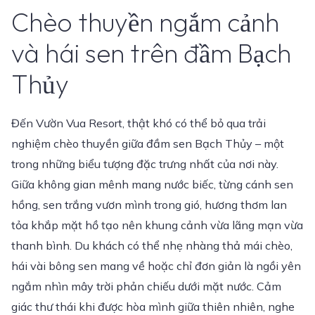
Chèo thuyền ngắm cảnh
và hái sen trên đầm Bạch
Thủy
Đến Vườn Vua Resort, thật khó có thể bỏ qua trải
nghiệm chèo thuyền giữa đầm sen Bạch Thủy – một
trong những biểu tượng đặc trưng nhất của nơi này.
Giữa không gian mênh mang nước biếc, từng cánh sen
hồng, sen trắng vươn mình trong gió, hương thơm lan
tỏa khắp mặt hồ tạo nên khung cảnh vừa lãng mạn vừa
thanh bình. Du khách có thể nhẹ nhàng thả mái chèo,
hái vài bông sen mang về hoặc chỉ đơn giản là ngồi yên
ngắm nhìn mây trời phản chiếu dưới mặt nước. Cảm
giác thư thái khi được hòa mình giữa thiên nhiên, nghe