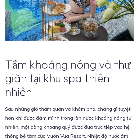
Tắm khoáng nóng và thư
giãn tại khu spa thiên
nhiên
Sau những giờ tham quan và khám phá, chẳng gì tuyệt
hơn khi được đắm mình trong làn nước khoáng nóng tự
nhiên, một dòng khoáng quý được đưa trực tiếp vào hệ
thống bể tắm của Vườn Vua Resort. Nhiệt độ nước ấm