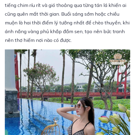
tiếng chim ríu rít và gió thoảng qua từng tán lá khiến ai
cũng quên mất thời gian. Buổi sáng sớm hoặc chiều
muộn là hai thời điểm lý tưởng nhất để chèo thuyền, khi
ánh nắng vàng phủ khắp đầm sen, tạo nên bức tranh
nên thơ hiếm nơi nào có được.