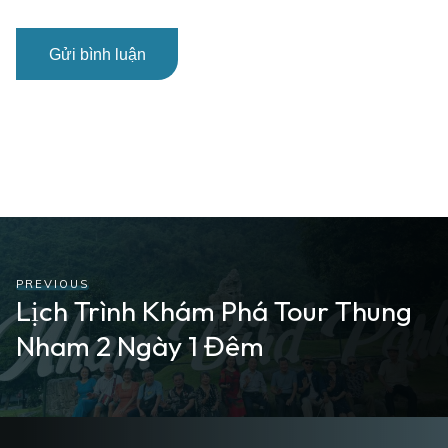
PREVIOUS
Lịch Trình Khám Phá Tour Thung
Nham 2 Ngày 1 Đêm