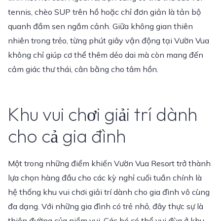
tennis, chèo SUP trên hồ hoặc chỉ đơn giản là tản bộ
quanh đầm sen ngắm cảnh. Giữa không gian thiên
nhiên trong trẻo, từng phút giây vận động tại Vườn Vua
không chỉ giúp cơ thể thêm dẻo dai mà còn mang đến
cảm giác thư thái, cân bằng cho tâm hồn.
Khu vui chơi giải trí dành
cho cả gia đình
Một trong những điểm khiến Vườn Vua Resort trở thành
lựa chọn hàng đầu cho các kỳ nghỉ cuối tuần chính là
hệ thống khu vui chơi giải trí dành cho gia đình vô cùng
đa dạng. Với những gia đình có trẻ nhỏ, đây thực sự là
thiên đường của niềm vui. Các bé có thể vui đùa ở khu