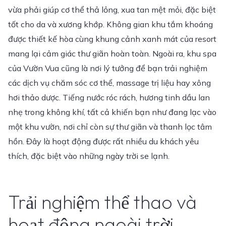
vừa phải giúp cơ thể thả lỏng, xua tan mệt mỏi, đặc biệt
tốt cho da và xương khớp. Không gian khu tắm khoáng
được thiết kế hòa cùng khung cảnh xanh mát của resort
mang lại cảm giác thư giãn hoàn toàn. Ngoài ra, khu spa
của Vườn Vua cũng là nơi lý tưởng để bạn trải nghiệm
các dịch vụ chăm sóc cơ thể, massage trị liệu hay xông
hơi thảo dược. Tiếng nước róc rách, hương tinh dầu lan
nhẹ trong không khí, tất cả khiến bạn như đang lạc vào
một khu vườn, nơi chỉ còn sự thư giãn và thanh lọc tâm
hồn. Đây là hoạt động được rất nhiều du khách yêu
thích, đặc biệt vào những ngày trời se lạnh.
Trải nghiệm thể thao và
hoạt động ngoài trời