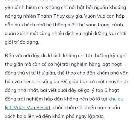
yên bình hiếm có. Không chỉ nổi bật bởi nguồn khoáng
nóng tự nhiên Thanh Thủy quý giá, Vườn Vua còn hấp
dẫn du khách nhờ hệ thống biệt thự sang trọng, cảnh
quan xanh mát cùng nhiều dịch vụ nghỉ dưỡng, vui chơi
giải trí đa dạng.
Đến với nơi đây, du khách không chỉ tận hưởng kỳ nghỉ
thư giãn mà còn có cơ hội trải nghiệm hàng loạt hoạt
động thú vị từ thư giãn, thể thao cho đến khám phá văn
hóa và check-in sống ảo. Để giúp bạn có một chuyến đi
đáng nhớ nhất, bài viết dưới đây sẽ gợi ý top 5 hoạt
động trải nghiệm hấp dẫn không nên bỏ lỡ tại
khu du
lịch Vườn Vua Resort
, chắc chắn sẽ khiến bạn muốn
xách balo lên và đến khám phá ngay lập tức.