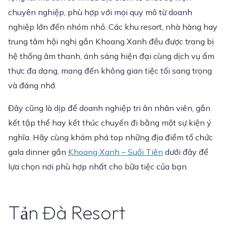
chuyên nghiệp, phù hợp với mọi quy mô từ doanh
nghiệp lớn đến nhóm nhỏ. Các khu resort, nhà hàng hay
trung tâm hội nghị gần Khoang Xanh đều được trang bị
hệ thống âm thanh, ánh sáng hiện đại cùng dịch vụ ẩm
thực đa dạng, mang đến không gian tiệc tối sang trọng
và đáng nhớ.
Đây cũng là dịp để doanh nghiệp tri ân nhân viên, gắn
kết tập thể hay kết thúc chuyến đi bằng một sự kiện ý
nghĩa. Hãy cùng khám phá top những địa điểm tổ chức
gala dinner gần
Khoang Xanh – Suối Tiên
dưới đây để
lựa chọn nơi phù hợp nhất cho bữa tiệc của bạn.
Tản Đà Resort