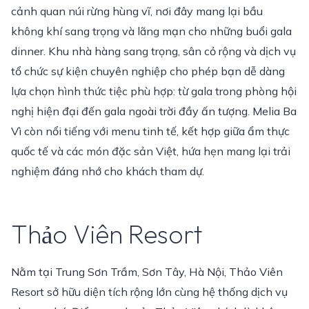
cảnh quan núi rừng hùng vĩ, nơi đây mang lại bầu
không khí sang trọng và lãng mạn cho những buổi gala
dinner. Khu nhà hàng sang trọng, sân cỏ rộng và dịch vụ
tổ chức sự kiện chuyên nghiệp cho phép bạn dễ dàng
lựa chọn hình thức tiệc phù hợp: từ gala trong phòng hội
nghị hiện đại đến gala ngoài trời đầy ấn tượng. Melia Ba
Vì còn nổi tiếng với menu tinh tế, kết hợp giữa ẩm thực
quốc tế và các món đặc sản Việt, hứa hẹn mang lại trải
nghiệm đáng nhớ cho khách tham dự.
Thảo Viên Resort
Nằm tại Trung Sơn Trầm, Sơn Tây, Hà Nội, Thảo Viên
Resort sở hữu diện tích rộng lớn cùng hệ thống dịch vụ