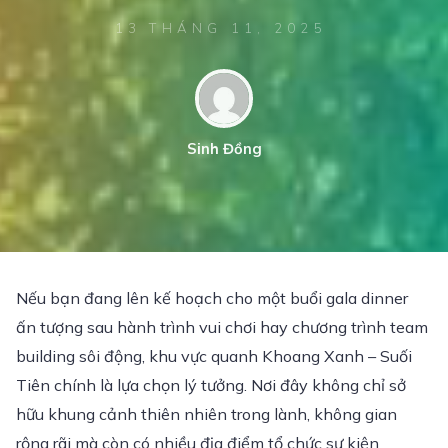
13 THÁNG 11, 2025
Sinh Đồng
Nếu bạn đang lên kế hoạch cho một buổi gala dinner
ấn tượng sau hành trình vui chơi hay chương trình team
building sôi động, khu vực quanh Khoang Xanh – Suối
Tiên chính là lựa chọn lý tưởng. Nơi đây không chỉ sở
hữu khung cảnh thiên nhiên trong lành, không gian
rộng rãi mà còn có nhiều địa điểm tổ chức sự kiện