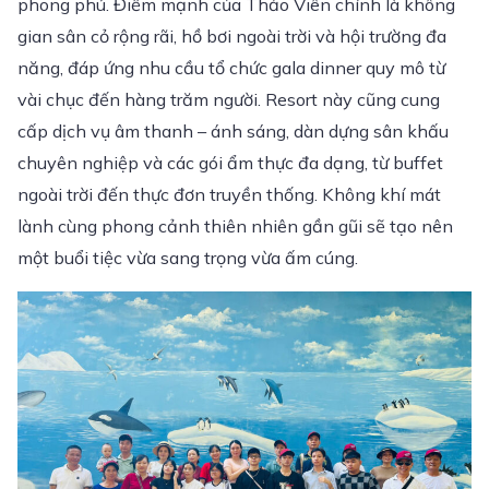
phong phú. Điểm mạnh của Thảo Viên chính là không
gian sân cỏ rộng rãi, hồ bơi ngoài trời và hội trường đa
năng, đáp ứng nhu cầu tổ chức gala dinner quy mô từ
vài chục đến hàng trăm người. Resort này cũng cung
cấp dịch vụ âm thanh – ánh sáng, dàn dựng sân khấu
chuyên nghiệp và các gói ẩm thực đa dạng, từ buffet
ngoài trời đến thực đơn truyền thống. Không khí mát
lành cùng phong cảnh thiên nhiên gần gũi sẽ tạo nên
một buổi tiệc vừa sang trọng vừa ấm cúng.