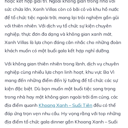
hoặc kết hợp giải trí. Ngoài không gian trong nhà với
sức chứa lớn, Xanh Villas còn có bãi cỏ và khu hồ nước
để tổ chức tiệc ngoài trời, mang lại trải nghiệm gần gũi
với thiên nhiên. Với dịch vụ tổ chức sự kiện chuyên
nghiệp, thực đơn đa dạng và không gian xanh mát,
Xanh Villas là lựa chọn đáng cân nhắc cho những đoàn
khách muốn có một buổi gala kết hợp nghỉ dưỡng.
Với không gian thiên nhiên trong lành, dịch vụ chuyên
nghiệp cùng nhiều lựa chọn linh hoạt, khu vực Ba Vì
mang đến những điểm đến lý tưởng để tổ chức các sự
kiện đặc biệt. Dù bạn muốn một buổi tiệc sang trọng
trong nhà hay một không gian ngoài trời ấm cúng, các
địa điểm quanh
Khoang Xanh – Suối Tiên
đều có thể
đáp ứng trọn vẹn nhu cầu. Hy vọng rằng với top những
địa điểm tổ chức gala dinner gần Khoang Xanh – Suối